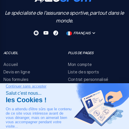
Le spécialiste de l'assurance sportive, partout dans le
monde.
FRANÇAIS
ACCUEIL
PLUS DE PAGES
Accueil
Mon compte
Devis en ligne
Liste des sports
Nos formules
Contrat personnalisé
FAQ
Conditions générales
Nous contacter
Risques événementiels
Mentions légales
NOTRE CONTACT