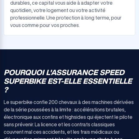
durables, ce capital vous aide à adapter votre
quotidien, votre logement ou votre activité
professionnelle. Une protection à long terme, pour
vous comme pour vos proches.
POURQUOI L'ASSURANCE SPEED
SUPERBIKE EST-ELLE ESSENTIELLE
?
Le superbike confie 200 chevaux à des machines dérivées
de la série poussées à la limite : accélérations brutales,
électronique aux confins et highsides qui éjectent le pilote
sans prévenir. La licence et les contrats classiques
couvrent mal ces accidents, et les frais médicaux ou