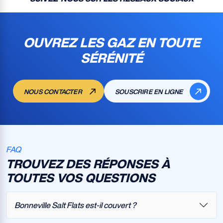
OUVREZ LES GAZ EN TOUTE
SÉRÉNITÉ
NOUS CONTACTER
SOUSCRIRE EN LIGNE
FAQ
TROUVEZ DES RÉPONSES À
TOUTES VOS QUESTIONS
Bonneville Salt Flats est-il couvert ?