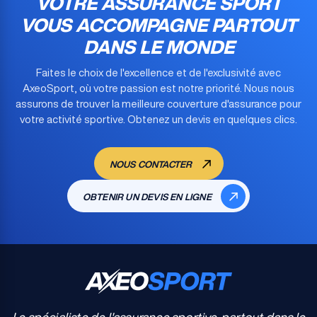
VOTRE ASSURANCE SPORT
VOUS ACCOMPAGNE PARTOUT
DANS LE MONDE
Faites le choix de l'excellence et de l'exclusivité avec
AxeoSport, où votre passion est notre priorité. Nous nous
assurons de trouver la meilleure couverture d'assurance pour
votre activité sportive. Obtenez un devis en quelques clics.
NOUS CONTACTER
OBTENIR UN DEVIS EN LIGNE