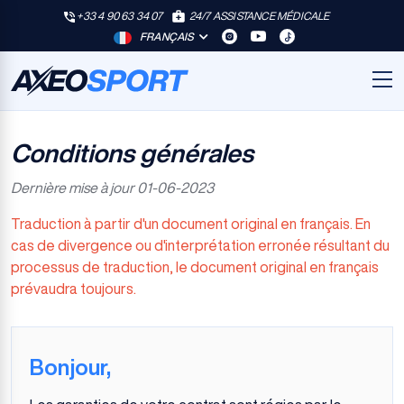
+33 4 90 63 34 07
24/7 ASSISTANCE MÉDICALE
FRANÇAIS
Conditions générales
Dernière mise à jour 01-06-2023
Traduction à partir d'un document original en français. En
cas de divergence ou d'interprétation erronée résultant du
processus de traduction, le document original en français
prévaudra toujours.
Bonjour,