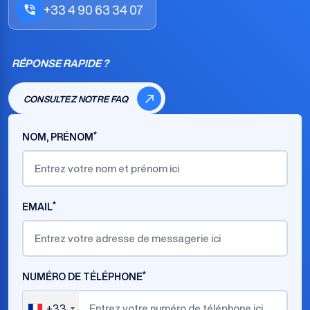
+33 4 90 63 34 07
RÉPONSE RAPIDE ?
CONSULTEZ NOTRE FAQ
*
NOM, PRÉNOM
*
EMAIL
*
NUMÉRO DE TÉLÉPHONE
+33