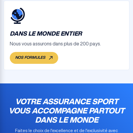
DANS LE MONDE ENTIER
Nous vous assurons dans plus de 200 pays.
NOS FORMULES
VOTRE ASSURANCE SPORT
VOUS ACCOMPAGNE PARTOUT
DANS LE MONDE
Faites le choix de l'excellence et de l'exclusivité avec