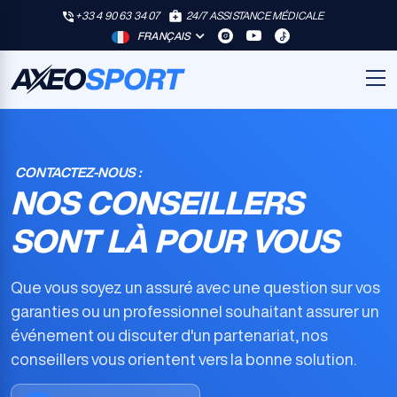
+33 4 90 63 34 07
24/7 ASSISTANCE MÉDICALE
FRANÇAIS
CONTACTEZ-NOUS :
NOS CONSEILLERS
SONT LÀ POUR VOUS
Que vous soyez un assuré avec une question sur vos
garanties ou un professionnel souhaitant assurer un
événement ou discuter d'un partenariat, nos
conseillers vous orientent vers la bonne solution.