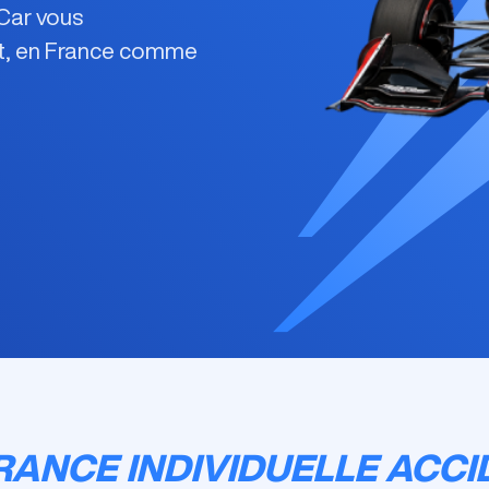
yCar
vous
, en France comme
RANCE INDIVIDUELLE ACCI