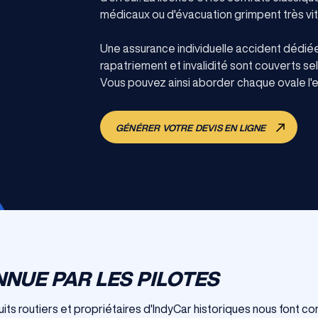
médicaux ou d'évacuation grimpent très vit
Une assurance individuelle accident dédiée 
rapatriement et invalidité sont couverts s
Vous pouvez ainsi aborder chaque ovale l'es
GÉNÉRER VOTRE DEVIS EN LIGNE
NUE PAR LES PILOTES
its routiers et propriétaires d'IndyCar historiques nous font co