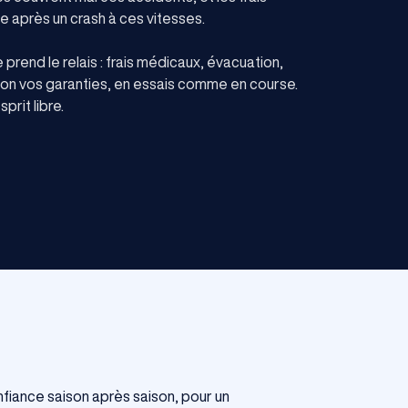
e après un crash à ces vitesses.
prend le relais : frais médicaux, évacuation,
elon vos garanties, en essais comme en course.
prit libre.
nfiance saison après saison, pour un