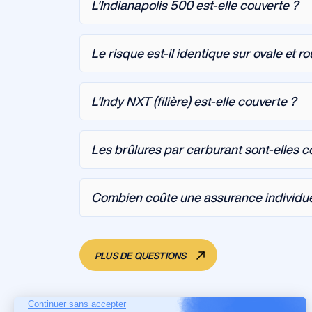
L'Indianapolis 500 est-elle couverte ?
Le risque est-il identique sur ovale et ro
L'Indy NXT (filière) est-elle couverte ?
Les brûlures par carburant sont-elles c
Combien coûte une assurance individue
PLUS DE QUESTIONS