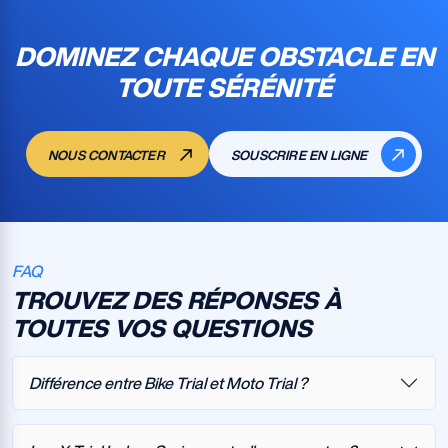
DOMINEZ CHAQUE OBSTACLE EN
TOUTE SÉRÉNITÉ
NOUS CONTACTER
SOUSCRIRE EN LIGNE
FAQ
TROUVEZ DES RÉPONSES À
TOUTES VOS QUESTIONS
Différence entre Bike Trial et Moto Trial ?