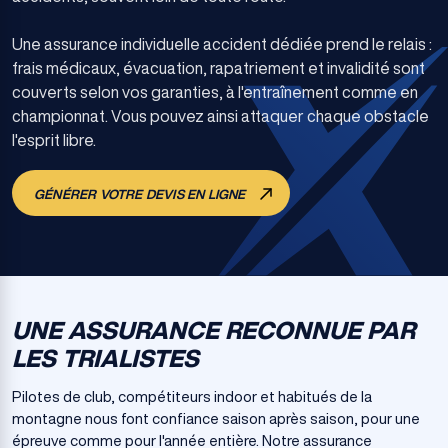
Une assurance individuelle accident dédiée prend le relais :
frais médicaux, évacuation, rapatriement et invalidité sont
couverts selon vos garanties, à l'entraînement comme en
championnat. Vous pouvez ainsi attaquer chaque obstacle
l'esprit libre.
GÉNÉRER VOTRE DEVIS EN LIGNE
UNE ASSURANCE RECONNUE PAR
LES TRIALISTES
Pilotes de club, compétiteurs indoor et habitués de la
montagne nous font confiance saison après saison, pour une
épreuve comme pour l'année entière. Notre assurance