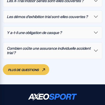
Les X-Trial Indoor Series sont-elles couvertes ?
Les démos d'exhibition trial sont-elles couvertes ?
Y a-t-il une obligation de casque ?
Combien coûte une assurance individuelle accident
trial ?
PLUS DE QUESTIONS