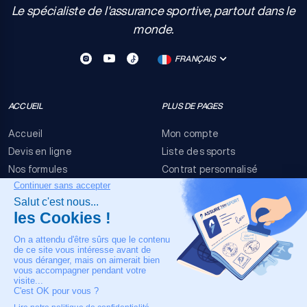
Le spécialiste de l'assurance sportive, partout dans le
monde.
FRANÇAIS
ACCUEIL
PLUS DE PAGES
Accueil
Mon compte
Devis en ligne
Liste des sports
Nos formules
Contrat personnalisé
FAQ
Conditions générales
Nous contacter
Risques événementiels
Mentions légales
NOTRE CONTACT
+33 4 90 63 34 07