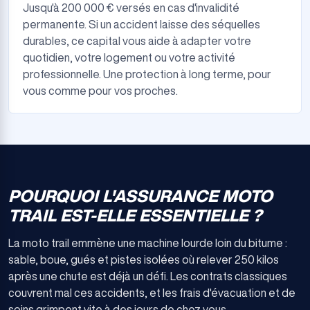
Jusqu'à 200 000 € versés en cas d'invalidité
permanente. Si un accident laisse des séquelles
durables, ce capital vous aide à adapter votre
quotidien, votre logement ou votre activité
professionnelle. Une protection à long terme, pour
vous comme pour vos proches.
POURQUOI L'ASSURANCE MOTO
TRAIL EST-ELLE ESSENTIELLE ?
La moto trail emmène une machine lourde loin du bitume :
sable, boue, gués et pistes isolées où relever 250 kilos
après une chute est déjà un défi. Les contrats classiques
couvrent mal ces accidents, et les frais d'évacuation et de
soins grimpent vite à des jours de chez vous.