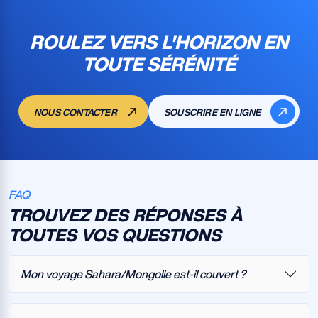
ROULEZ VERS L'HORIZON EN
TOUTE SÉRÉNITÉ
NOUS CONTACTER
SOUSCRIRE EN LIGNE
FAQ
TROUVEZ DES RÉPONSES À
TOUTES VOS QUESTIONS
Mon voyage Sahara/Mongolie est-il couvert ?