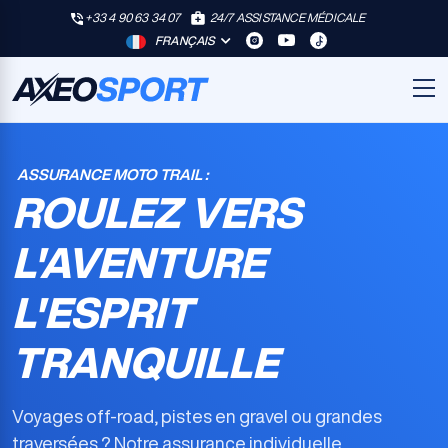
+33 4 90 63 34 07
24/7 ASSISTANCE MÉDICALE
FRANÇAIS
ASSURANCE MOTO TRAIL :
ROULEZ VERS
L'AVENTURE
L'ESPRIT
TRANQUILLE
Voyages off-road, pistes en gravel ou grandes
traversées ? Notre
assurance individuelle