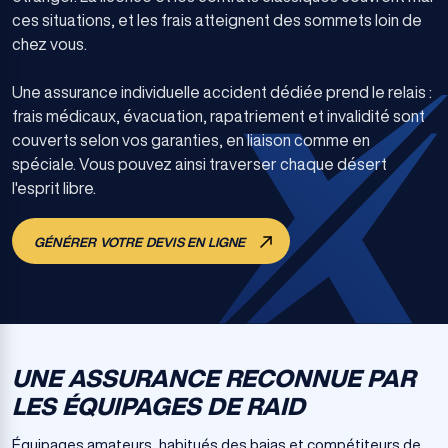
ces situations, et les frais atteignent des sommets loin de
chez vous.
Une assurance individuelle accident dédiée prend le relais :
frais médicaux, évacuation, rapatriement et invalidité sont
couverts selon vos garanties, en liaison comme en
spéciale. Vous pouvez ainsi traverser chaque désert
l'esprit libre.
GÉNÉRER VOTRE DEVIS EN LIGNE
UNE ASSURANCE RECONNUE PAR
LES ÉQUIPAGES DE RAID
Équipages amateurs, habitués des bajas et compétiteurs de