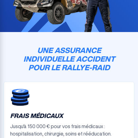
UNE ASSURANCE
INDIVIDUELLE ACCIDENT
POUR LE RALLYE-RAID
FRAIS MÉDICAUX
Jusqu'à 150 000 € pour vos frais médicaux :
hospitalisation, chirurgie, soins et rééducation.