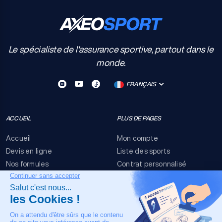
Le spécialiste de l'assurance sportive, partout dans le
monde.
FRANÇAIS
ACCUEIL
PLUS DE PAGES
Accueil
Mon compte
Devis en ligne
Liste des sports
Nos formules
Contrat personnalisé
FAQ
Conditions générales
Nous contacter
Risques événementiels
Mentions légales