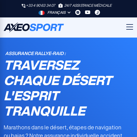
+33 4 90 63 34 07
24/7 ASSISTANCE MÉDICALE
FRANÇAIS
ASSURANCE RALLYE-RAID :
TRAVERSEZ
CHAQUE DÉSERT
L'ESPRIT
TRANQUILLE
Marathons dans le désert, étapes de navigation
ou bajas ? Notre
assurance individuelle accident