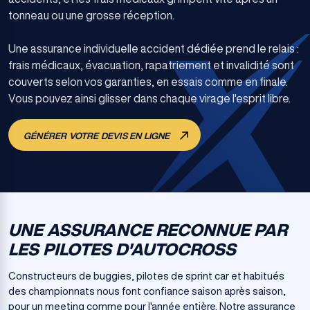
tonneau ou une grosse réception.
Une assurance individuelle accident dédiée prend le relais :
frais médicaux, évacuation, rapatriement et invalidité sont
couverts selon vos garanties, en essais comme en finale.
Vous pouvez ainsi glisser dans chaque virage l'esprit libre.
GÉNÉRER VOTRE DEVIS EN LIGNE
UNE ASSURANCE RECONNUE PAR
LES PILOTES D'AUTOCROSS
Constructeurs de buggies, pilotes de sprint car et habitués
des championnats nous font confiance saison après saison,
pour un meeting comme pour l'année entière. Notre assurance