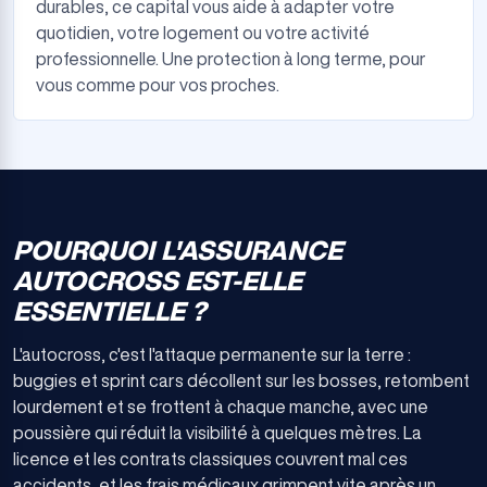
durables, ce capital vous aide à adapter votre
quotidien, votre logement ou votre activité
professionnelle. Une protection à long terme, pour
vous comme pour vos proches.
POURQUOI L'ASSURANCE
AUTOCROSS EST-ELLE
ESSENTIELLE ?
L'autocross, c'est l'attaque permanente sur la terre :
buggies et sprint cars décollent sur les bosses, retombent
lourdement et se frottent à chaque manche, avec une
poussière qui réduit la visibilité à quelques mètres. La
licence et les contrats classiques couvrent mal ces
accidents, et les frais médicaux grimpent vite après un