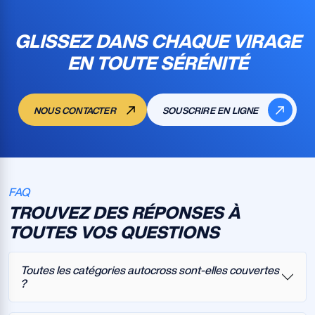
GLISSEZ DANS CHAQUE VIRAGE
EN TOUTE SÉRÉNITÉ
NOUS CONTACTER
SOUSCRIRE EN LIGNE
FAQ
TROUVEZ DES RÉPONSES À
TOUTES VOS QUESTIONS
Toutes les catégories autocross sont-elles couvertes
?