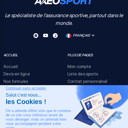
Le spécialiste de l'assurance sportive, partout dans le
monde.
FRANÇAIS
ACCUEIL
PLUS DE PAGES
Accueil
Mon compte
Devis en ligne
Liste des sports
Nos formules
Contrat personnalisé
FAQ
Conditions générales
Nous contacter
Risques événementiels
Mentions légales
NOTRE CONTACT