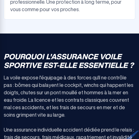
professionnelle. Une protection à long terme, pour
vous comme pour vos proches.
POURQUOI L'ASSURANCE VOILE
SPORTIVE EST-ELLE ESSENTIELLE ?
La voile expose l'équipage à des forces qu'il ne contrôle
pas : bômes qui balayent le cockpit, winchs qui happent les
doigts, chutes sur un pont mouillé et hommes à la mer en
eau froide. La licence et les contrats classiques couvrent
mal ces accidents, et les frais de secours en mer et de
soins grimpent vite au large.
Une assurance individuelle accident dédiée prend le relais :
frais de secours, frais médicaux, rapatriement et invalidité