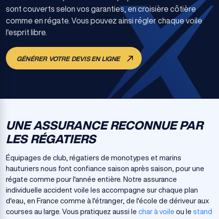
sont couverts selon vos garanties, en croisière côtière
comme en régate. Vous pouvez ainsi régler chaque voile
l'esprit libre.
GÉNÉRER VOTRE DEVIS EN LIGNE
UNE ASSURANCE RECONNUE PAR
LES RÉGATIERS
Équipages de club, régatiers de monotypes et marins
hauturiers nous font confiance saison après saison, pour une
régate comme pour l'année entière. Notre assurance
individuelle accident voile les accompagne sur chaque plan
d'eau, en France comme à l'étranger, de l'école de dériveur aux
courses au large. Vous pratiquez aussi le
char à voile
ou le
stand