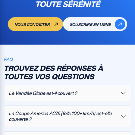
TOUTE SÉRÉNITÉ
NOUS CONTACTER
SOUSCRIRE EN LIGNE
FAQ
TROUVEZ DES RÉPONSES À
TOUTES VOS QUESTIONS
Le Vendée Globe est-il couvert ?
La Coupe America AC75 (foils 100+ km/h) est-elle
couverte ?