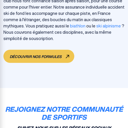
club nous font confiance saison après saison, pour une course
comme pour l'hiver entier. Notre assurance individuelle accident
ski de fond les accompagne sur chaque piste, en France
comme à l'étranger, des boucles du matin aux classiques
mythiques. Vous pratiquez aussi le
biathlon
ou le
ski alpinisme
?
Nous couvrons également ces disciplines, avec la même
simplicité de souscription.
DÉCOUVRIR NOS FORMULES
REJOIGNEZ NOTRE COMMUNAUTÉ
DE SPORTIFS
SUIVEZ-NOUS SUR LES RÉSEAUX SOCIAUX