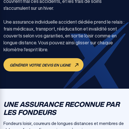
couvrent mal ces accidents, et les frais de soins
s'accumulent sur un hiver.
Une assurance individuelle accident dédiée prend le relais :
frais médicaux, transport, rééducation et invalidité sont
couverts selon vos garanties, en sortie loisir comme en
longue distance. Vous pouvez ainsi glisser sur chaque
kilomètre l'esprit libre.
GÉNÉRER VOTRE DEVIS EN LIGNE
UNE ASSURANCE RECONNUE PAR
LES FONDEURS
Fondeurs loisir, coureurs de longues distances et membres de