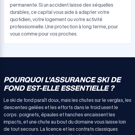
permanente. Si un accident laisse des séquelles
durables, ce capital vous aide à adapter votre
quotidien, votre logement ou votre activité
professionnelle. Une protection à long terme, pour
vous comme pour vos proches.
POURQUOI L'ASSURANCE SKI DE
FOND EST-ELLE ESSENTIELLE ?
Le ski de fond paraît doux, mais les chutes sur le verglas, les
descentes gelées et les efforts dans le froid usent le
corps : poignets, épaules et hanches encaissent les
impacts, et une chute au bout du domaine vous laisse loin
de tout secours. La licence et les contrats classiques