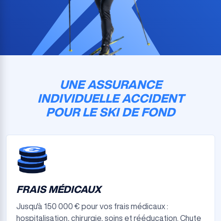
UNE ASSURANCE
INDIVIDUELLE ACCIDENT
POUR LE SKI DE FOND
FRAIS MÉDICAUX
Jusqu'à 150 000 € pour vos frais médicaux :
hospitalisation, chirurgie, soins et rééducation. Chute