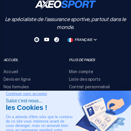
Le spécialiste de l'assurance sportive, partout dans le
monde.
FRANÇAIS
ACCUEIL
PLUS DE PAGES
Accueil
Mon compte
Devis en ligne
Liste des sports
Nos formules
Contrat personnalisé
FAQ
Conditions générales
Nous contacter
Risques événementiels
Mentions légales
NOTRE CONTACT