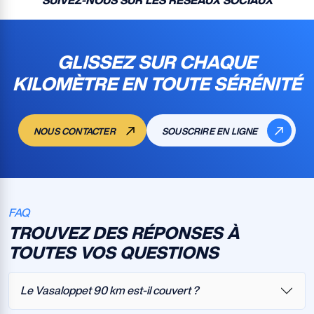
GLISSEZ SUR CHAQUE
KILOMÈTRE EN TOUTE SÉRÉNITÉ
NOUS CONTACTER
SOUSCRIRE EN LIGNE
FAQ
TROUVEZ DES RÉPONSES À
TOUTES VOS QUESTIONS
Le Vasaloppet 90 km est-il couvert ?