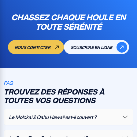
CHASSEZ CHAQUE HOULE EN
TOUTE SÉRÉNITÉ
NOUS CONTACTER
SOUSCRIRE EN LIGNE
FAQ
TROUVEZ DES RÉPONSES À
TOUTES VOS QUESTIONS
Le Molokai 2 Oahu Hawaii est-il couvert ?