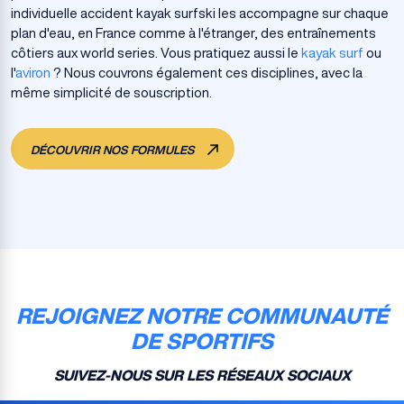
individuelle accident kayak surfski les accompagne sur chaque
plan d'eau, en France comme à l'étranger, des entraînements
côtiers aux world series. Vous pratiquez aussi le
kayak surf
ou
l'
aviron
? Nous couvrons également ces disciplines, avec la
même simplicité de souscription.
DÉCOUVRIR NOS FORMULES
REJOIGNEZ NOTRE COMMUNAUTÉ
DE SPORTIFS
SUIVEZ-NOUS SUR LES RÉSEAUX SOCIAUX