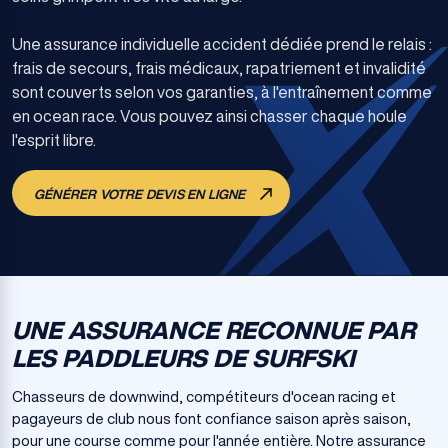
Une assurance individuelle accident dédiée prend le relais :
frais de secours, frais médicaux, rapatriement et invalidité
sont couverts selon vos garanties, à l'entraînement comme
en ocean race. Vous pouvez ainsi chasser chaque houle
l'esprit libre.
GÉNÉRER VOTRE DEVIS EN LIGNE
UNE ASSURANCE RECONNUE PAR
LES PADDLEURS DE SURFSKI
Chasseurs de downwind, compétiteurs d'ocean racing et
pagayeurs de club nous font confiance saison après saison,
pour une course comme pour l'année entière. Notre assurance