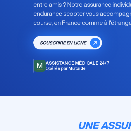
entre amis ? Notre
assurance individ
endurance scooter
vous accompagn
course, en France comme à l'étranger
SOUSCRIRE EN LIGNE
ASSISTANCE MÉDICALE 24/7
M
Opérée par
Mutaide
UNE ASSU