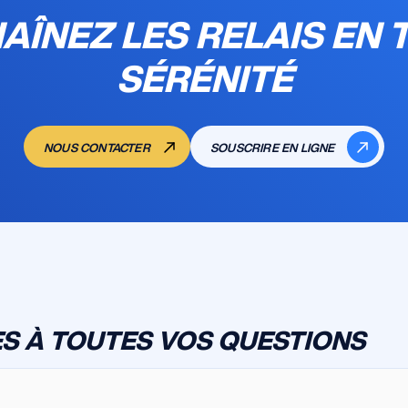
AÎNEZ LES RELAIS EN 
SÉRÉNITÉ
NOUS CONTACTER
SOUSCRIRE EN LIGNE
S À TOUTES VOS QUESTIONS