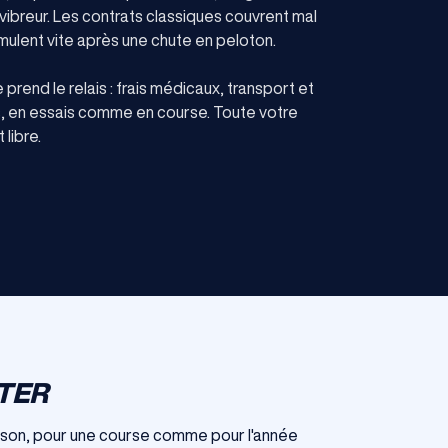
 vibreur. Les contrats classiques couvrent mal
mulent vite après une chute en peloton.
prend le relais : frais médicaux, transport et
es, en essais comme en course. Toute votre
 libre.
TER
aison, pour une course comme pour l'année