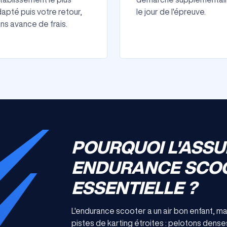
apté puis votre retour,
le jour de l'épreuve.
ns avance de frais.
POURQUOI L'ASS
ENDURANCE SCOO
ESSENTIELLE ?
L'endurance scooter a un air bon enfant, m
pistes de karting étroites : pelotons den