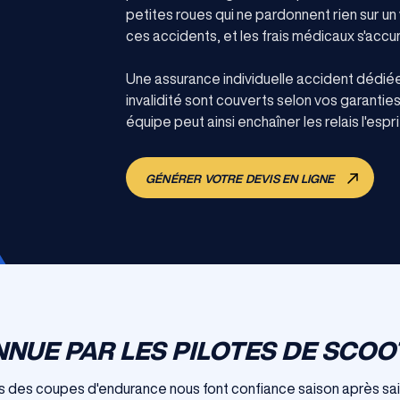
petites roues qui ne pardonnent rien sur un
ces accidents, et les frais médicaux s'accu
Une assurance individuelle accident dédiée 
invalidité sont couverts selon vos garanti
équipe peut ainsi enchaîner les relais l'esprit
GÉNÉRER VOTRE DEVIS EN LIGNE
NUE PAR LES PILOTES DE SCOO
és des coupes d'endurance nous font confiance saison après s