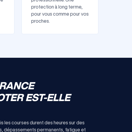
protection à long terme,
pour vous comme pour vos
proches.
URANCE
TER EST-ELLE
ais les courses durent des heures sur des
ses, dépassements permanents, fatigue et