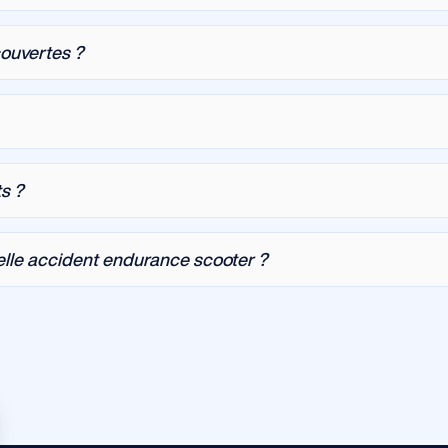
couvertes ?
s ?
lle accident endurance scooter ?