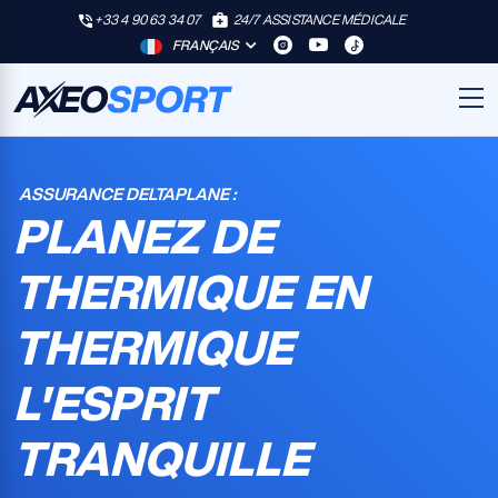
+33 4 90 63 34 07
24/7 ASSISTANCE MÉDICALE
FRANÇAIS
ASSURANCE DELTAPLANE :
PLANEZ DE
THERMIQUE EN
THERMIQUE
L'ESPRIT
TRANQUILLE