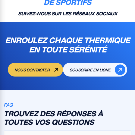
DE SPORTIFS
SUIVEZ-NOUS SUR LES RÉSEAUX SOCIAUX
ENROULEZ CHAQUE THERMIQUE
EN TOUTE SÉRÉNITÉ
NOUS CONTACTER
SOUSCRIRE EN LIGNE
FAQ
TROUVEZ DES RÉPONSES À
TOUTES VOS QUESTIONS