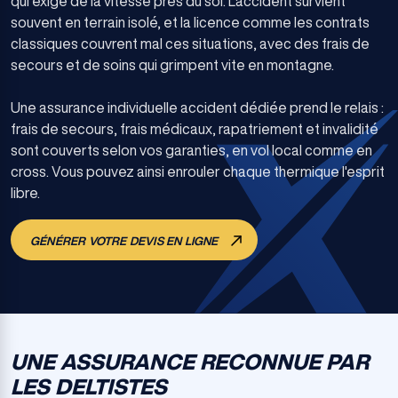
qui exige de la vitesse près du sol. L'accident survient
souvent en terrain isolé, et la licence comme les contrats
classiques couvrent mal ces situations, avec des frais de
secours et de soins qui grimpent vite en montagne.
Une assurance individuelle accident dédiée prend le relais :
frais de secours, frais médicaux, rapatriement et invalidité
sont couverts selon vos garanties, en vol local comme en
cross. Vous pouvez ainsi enrouler chaque thermique l'esprit
libre.
GÉNÉRER VOTRE DEVIS EN LIGNE
UNE ASSURANCE RECONNUE PAR
LES DELTISTES