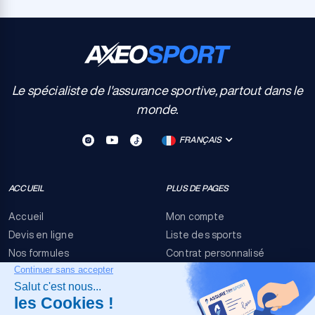
Le spécialiste de l'assurance sportive, partout dans le
monde.
FRANÇAIS
ACCUEIL
PLUS DE PAGES
Accueil
Mon compte
Devis en ligne
Liste des sports
Nos formules
Contrat personnalisé
FAQ
Conditions générales
Nous contacter
Risques événementiels
Mentions légales