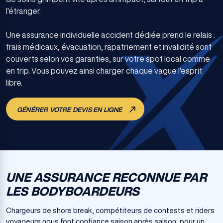
l'étranger.
Une assurance individuelle accident dédiée prend le relais :
frais médicaux, évacuation, rapatriement et invalidité sont
couverts selon vos garanties, sur votre spot local comme
en trip. Vous pouvez ainsi charger chaque vague l'esprit
libre.
GÉNÉRER VOTRE DEVIS EN LIGNE
UNE ASSURANCE RECONNUE PAR
LES BODYBOARDEURS
Chargeurs de shore break, compétiteurs de contests et riders
voyageurs nous font confiance saison après saison, pour un