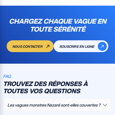
CHARGEZ CHAQUE VAGUE EN
TOUTE SÉRÉNITÉ
NOUS CONTACTER
SOUSCRIRE EN LIGNE
FAQ
TROUVEZ DES RÉPONSES À
TOUTES VOS QUESTIONS
Les vagues monstres Nazaré sont-elles couvertes ?