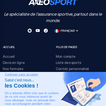
Le spécialiste de l'assurance sportive, partout dans le
monde.
FRANÇAIS
ACCUEIL
PLUS DE PAGES
Accueil
Mon compte
Devis en ligne
Liste des sports
Nos formules
Contrat personnalisé
FAQ
Conditions générales
Nous contacter
Risques événementiels
Mentions légales
NOTRE CONTACT