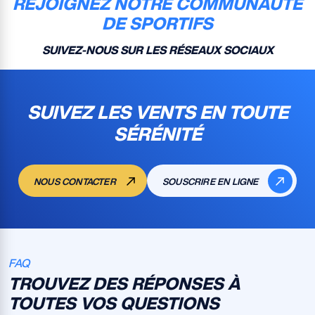
REJOIGNEZ NOTRE COMMUNAUTÉ
DE SPORTIFS
SUIVEZ-NOUS SUR LES RÉSEAUX SOCIAUX
SUIVEZ LES VENTS EN TOUTE
SÉRÉNITÉ
NOUS CONTACTER
SOUSCRIRE EN LIGNE
FAQ
TROUVEZ DES RÉPONSES À
TOUTES VOS QUESTIONS