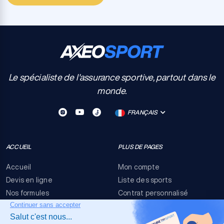
Le spécialiste de l'assurance sportive, partout dans le
monde.
FRANÇAIS
ACCUEIL
PLUS DE PAGES
Accueil
Mon compte
Devis en ligne
Liste des sports
Nos formules
Contrat personnalisé
FAQ
Conditions générales
Nous contacter
Risques événementiels