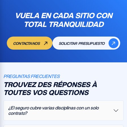
VUELA EN CADA SITIO CON
TOTAL TRANQUILIDAD
CONTACTANOS
SOLICITAR PRESUPUESTO
PREGUNTAS FRECUENTES
TROUVEZ DES RÉPONSES À
TOUTES VOS QUESTIONS
¿El seguro cubre varias disciplinas con un solo
contrato?