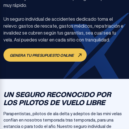
muy rápido.
Un seguro individual de accidentes dedicado toma el
relevo: gastos de rescate, gastos médicos, repatriación e
invalidez se cubren según tus garantías, sea cual sea tu
vela. Así puedes volar en cada sitio con tranquilidad.
GENERA TU PRESUPUESTO ONLINE
UN SEGURO RECONOCIDO POR
LOS PILOTOS DE VUELO LIBRE
Parapentistas, pilotos de ala delta y adeptos de las mini velas
confían en nosotros temporada tras temporada, para una
estancia o para todo el año. Nuestro seguro individual de