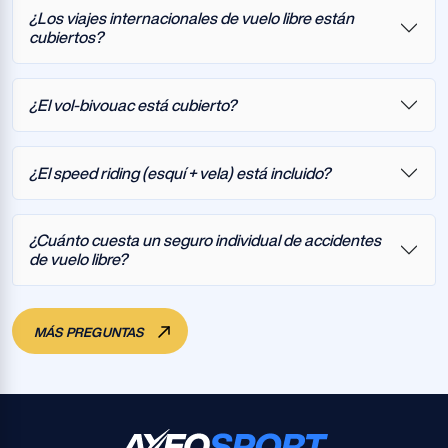
¿Los viajes internacionales de vuelo libre están
cubiertos?
¿El vol-bivouac está cubierto?
¿El speed riding (esquí + vela) está incluido?
¿Cuánto cuesta un seguro individual de accidentes
de vuelo libre?
MÁS PREGUNTAS