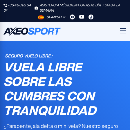
+33 4 90 63 34
ASISTENCIA MÉDICA 24 HORAS AL DÍA, 7 DÍAS A LA
07
SEMANA
SPANISH
SEGURO VUELO LIBRE :
VUELA LIBRE
SOBRE LAS
CUMBRES CON
TRANQUILIDAD
¿Parapente, ala delta o mini vela? Nuestro
seguro