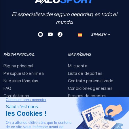
El especialista del seguro deportivo, en todo el
mundo.
SPANISH
PÁGINA PRINCIPAL
MÁS PÁGINAS
Página principal
Mi cuenta
Presupuesto en línea
Lista de deportes
Nuestras fórmulas
Contrato personalizado
FAQ
Condiciones generales
Contáctenos
Riesgos de eventos
Menciones legales
NUESTRO CONTACTO