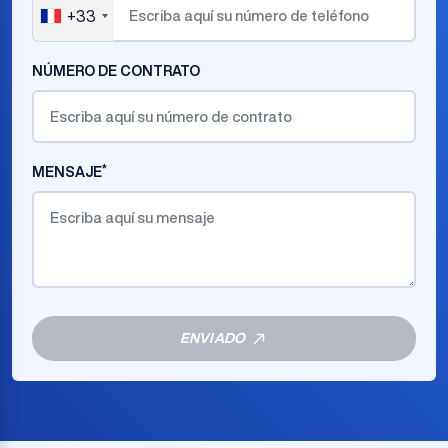
+33
France
+33
NÚMERO DE CONTRATO
*
MENSAJE
ENVIADO