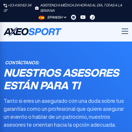
+33 4 90 63 34
ASISTENCIA MÉDICA 24 HORAS AL DÍA, 7 DÍAS A LA
07
SEMANA
SPANISH
CONTÁCTANOS:
NUESTROS ASESORES
ESTÁN PARA TI
Tanto si eres un asegurado con una duda sobre tus
garantías como un profesional que quiere asegurar
un evento o hablar de un patrocinio, nuestros
asesores te orientan hacia la opción adecuada.