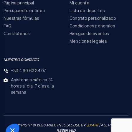
Página principal
Mi cuenta
Presupuesto en línea
Lista de deportes
Nuestras fórmulas
Contrato personalizado
FAQ
Condiciones generales
Contáctenos
Riesgos de eventos
Menciones legales
NUESTRO CONTACTO
+33 4 90 63 34 07
Asistencia médica 24
horas al día, 7 días a la
semana
COPYRIGHT © 2026 MADE IN TOULOUSE BY
JIXART
| ALL RIGHTS
RESERVED