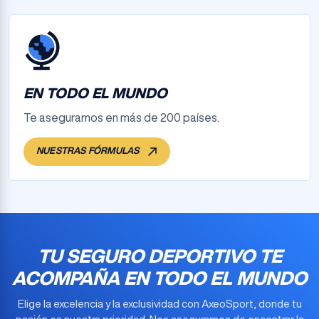
EN TODO EL MUNDO
Te aseguramos en más de 200 países.
NUESTRAS FÓRMULAS
TU SEGURO DEPORTIVO TE
ACOMPAÑA EN TODO EL MUNDO
Elige la excelencia y la exclusividad con AxeoSport, donde tu