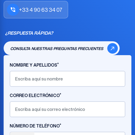
+33 4 90 63 34 07
¿RESPUESTA RÁPIDA?
CONSULTA NUESTRAS PREGUNTAS FRECUENTES
*
NOMBRE Y APELLIDOS
*
CORREO ELECTRÓNICO
*
NÚMERO DE TELÉFONO