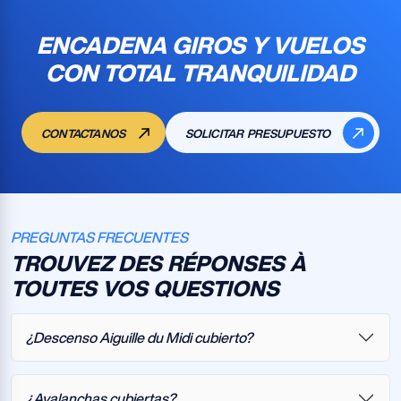
ENCADENA GIROS Y VUELOS
CON TOTAL TRANQUILIDAD
CONTACTANOS
SOLICITAR PRESUPUESTO
PREGUNTAS FRECUENTES
TROUVEZ DES RÉPONSES À
TOUTES VOS QUESTIONS
¿Descenso Aiguille du Midi cubierto?
¿Avalanchas cubiertas?