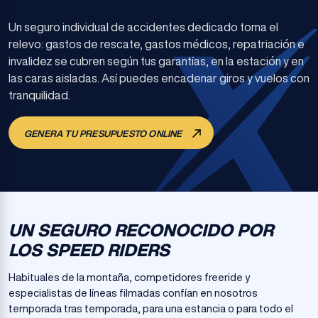
Un seguro individual de accidentes dedicado toma el
relevo: gastos de rescate, gastos médicos, repatriación e
invalidez se cubren según tus garantías, en la estación y en
las caras aisladas. Así puedes encadenar giros y vuelos con
tranquilidad.
GENERA TU PRESUPUESTO ONLINE
UN SEGURO RECONOCIDO POR
LOS SPEED RIDERS
Habituales de la montaña, competidores freeride y
especialistas de líneas filmadas confían en nosotros
temporada tras temporada, para una estancia o para todo el