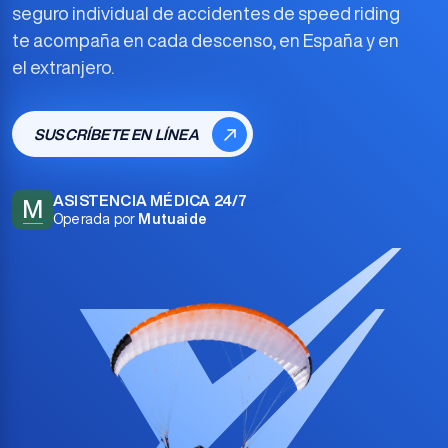
seguro individual de accidentes de speed riding
te acompaña en cada descenso, en España y en
el extranjero.
SUSCRÍBETE EN LÍNEA
ASISTENCIA MÉDICA 24/7
M
Operada por
Mutuaide