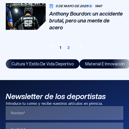
3 DE MAYO DE 2025
1847
Anthony Bourdon: un accidente
brutal, pero una mente de
acero
1
2
Cultura Y Estilo De Vida Deportivo
Material E Innovación
Newsletter de los deportistas
Introduce tu correo y recibe nuestros artículos en primicia.