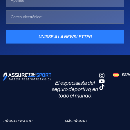
UNIRSE A LA NEWSLETTER
ESP
El especialista del
seguro deportivo, en
todo el mundo.
PÁGINA PRINCIPAL
MÁS PÁGINAS