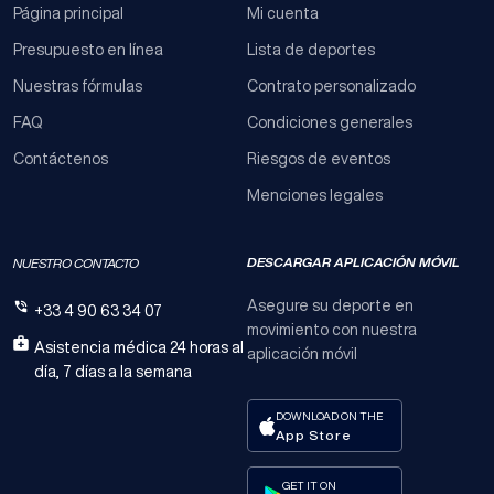
Página principal
Mi cuenta
Presupuesto en línea
Lista de deportes
Nuestras fórmulas
Contrato personalizado
FAQ
Condiciones generales
Contáctenos
Riesgos de eventos
Menciones legales
DESCARGAR APLICACIÓN MÓVIL
NUESTRO CONTACTO
Asegure su deporte en
+33 4 90 63 34 07
movimiento con nuestra
Asistencia médica 24 horas al
aplicación móvil
día, 7 días a la semana
DOWNLOAD ON THE
App Store
GET IT ON