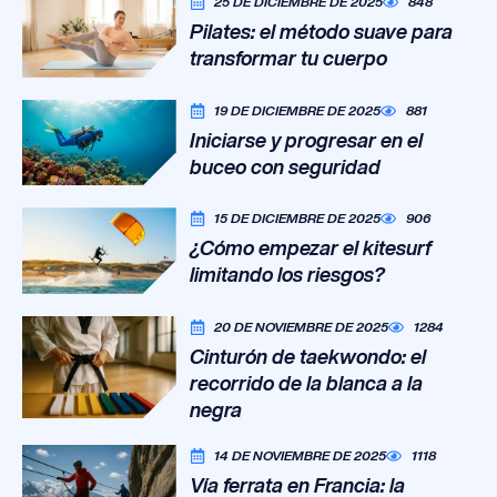
25 DE DICIEMBRE DE 2025
848
Pilates: el método suave para
transformar tu cuerpo
19 DE DICIEMBRE DE 2025
881
Iniciarse y progresar en el
buceo con seguridad
15 DE DICIEMBRE DE 2025
906
¿Cómo empezar el kitesurf
limitando los riesgos?
20 DE NOVIEMBRE DE 2025
1284
Cinturón de taekwondo: el
recorrido de la blanca a la
negra
14 DE NOVIEMBRE DE 2025
1118
Vía ferrata en Francia: la