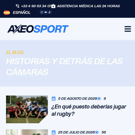
+33 4 90 63 34 07
ASISTENCIA MÉDICA LAS 24 HORAS
ESPAÑOL
EL BLOG
HISTORIAS Y DETRÁS DE LAS
CÁMARAS
5 DE AGOSTO DE 2026
9
¿En qué puesto deberías jugar
al rugby?
25 DE JULIO DE 2026
56