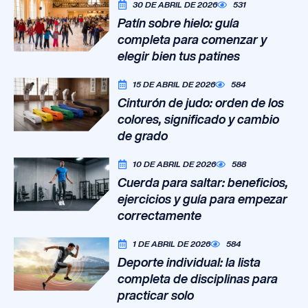
30 DE ABRIL DE 2026
531
Patín sobre hielo: guía
completa para comenzar y
elegir bien tus patines
15 DE ABRIL DE 2026
584
Cinturón de judo: orden de los
colores, significado y cambio
de grado
10 DE ABRIL DE 2026
588
Cuerda para saltar: beneficios,
ejercicios y guía para empezar
correctamente
1 DE ABRIL DE 2026
584
Deporte individual: la lista
completa de disciplinas para
practicar solo