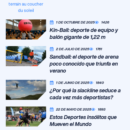
1 DE OCTUBRE DE 2025
1426
Kin-Ball: deporte de equipo y
balón gigante de 1,22 m
2 DE JULIO DE 2025
1761
Sandball: el deporte de arena
poco conocido que triunfa en
verano
1 DE JUNIO DE 2025
1840
¿Por qué la slackline seduce a
cada vez más deportistas?
22 DE MAYO DE 2025
1893
Estos Deportes Insólitos que
Mueven el Mundo