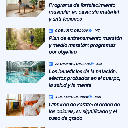
Programa de fortalecimiento
muscular en casa: sin material
y anti-lesiones
9 DE JULIO DE 2026
147
Plan de entrenamiento maratón
y medio maratón: programas
por objetivo
22 DE MAYO DE 2026
398
Los beneficios de la natación:
efectos probados en el cuerpo,
la salud y la mente
4 DE MAYO DE 2026
498
Cinturón de karate: el orden de
los colores, su significado y el
paso de grado