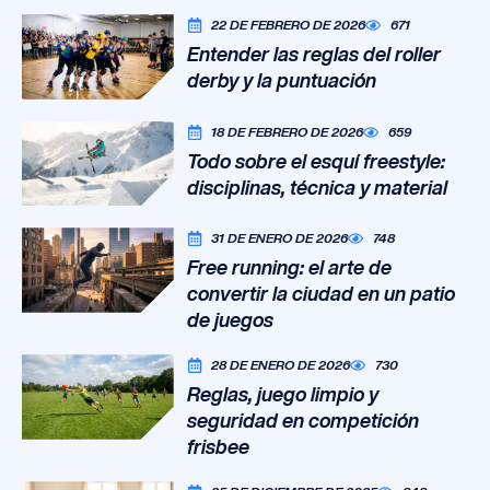
22 DE FEBRERO DE 2026
671
Entender las reglas del roller
derby y la puntuación
18 DE FEBRERO DE 2026
659
Todo sobre el esquí freestyle:
disciplinas, técnica y material
31 DE ENERO DE 2026
748
Free running: el arte de
convertir la ciudad en un patio
de juegos
28 DE ENERO DE 2026
730
Reglas, juego limpio y
seguridad en competición
frisbee