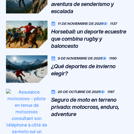
aventura de senderismo y
escalada
11 DE NOVIEMBRE DE 2025
1137
Horseball: un deporte ecuestre
que combina rugby y
baloncesto
9 DE NOVIEMBRE DE 2025
1160
¿Qué deportes de invierno
elegir?
20 DE OCTUBRE DE 2025
1187
Seguro de moto en terreno
privado: motocross, enduro,
adventure