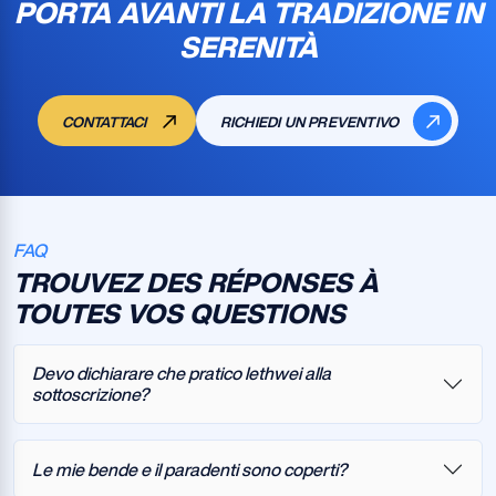
PORTA AVANTI LA TRADIZIONE IN
SERENITÀ
CONTATTACI
RICHIEDI UN PREVENTIVO
FAQ
TROUVEZ DES RÉPONSES À
TOUTES VOS QUESTIONS
Devo dichiarare che pratico lethwei alla
sottoscrizione?
Le mie bende e il paradenti sono coperti?