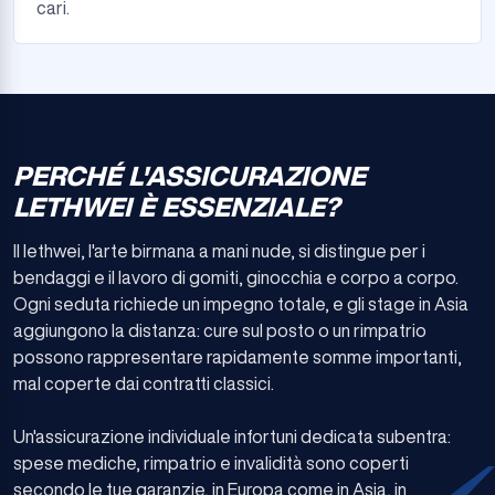
cari.
PERCHÉ L'ASSICURAZIONE
LETHWEI È ESSENZIALE?
Il lethwei, l'arte birmana a mani nude, si distingue per i
bendaggi e il lavoro di gomiti, ginocchia e corpo a corpo.
Ogni seduta richiede un impegno totale, e gli stage in Asia
aggiungono la distanza: cure sul posto o un rimpatrio
possono rappresentare rapidamente somme importanti,
mal coperte dai contratti classici.
Un'assicurazione individuale infortuni dedicata subentra:
spese mediche, rimpatrio e invalidità sono coperti
secondo le tue garanzie, in Europa come in Asia, in