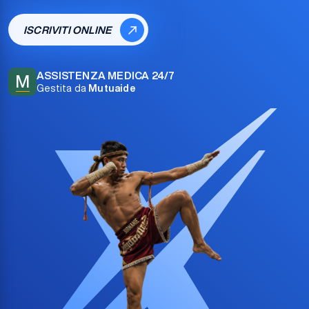
ISCRIVITI ONLINE
ASSISTENZA MEDICA 24/7
M
Gestita da
Mutuaide