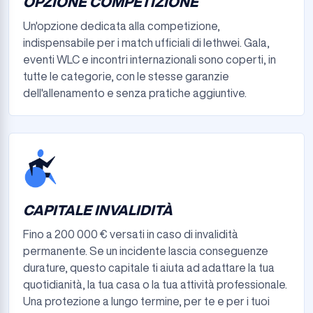
OPZIONE COMPETIZIONE
Un'opzione dedicata alla competizione,
indispensabile per i match ufficiali di lethwei. Gala,
eventi WLC e incontri internazionali sono coperti, in
tutte le categorie, con le stesse garanzie
dell'allenamento e senza pratiche aggiuntive.
CAPITALE INVALIDITÀ
Fino a 200 000 € versati in caso di invalidità
permanente. Se un incidente lascia conseguenze
durature, questo capitale ti aiuta ad adattare la tua
quotidianità, la tua casa o la tua attività professionale.
Una protezione a lungo termine, per te e per i tuoi