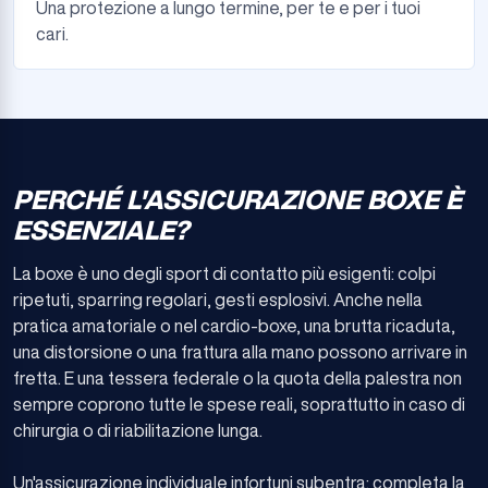
Una protezione a lungo termine, per te e per i tuoi
cari.
PERCHÉ L'ASSICURAZIONE BOXE È
ESSENZIALE?
La boxe è uno degli sport di contatto più esigenti: colpi
ripetuti, sparring regolari, gesti esplosivi. Anche nella
pratica amatoriale o nel cardio-boxe, una brutta ricaduta,
una distorsione o una frattura alla mano possono arrivare in
fretta. E una tessera federale o la quota della palestra non
sempre coprono tutte le spese reali, soprattutto in caso di
chirurgia o di riabilitazione lunga.
Un'assicurazione individuale infortuni subentra: completa la