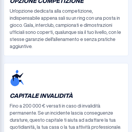
OPZIONE COMPETIZIONE
Un'opzione dedicata alla competizione,
indispensabile appena sali su un ring con una posta in
gioco. Gala, interclub, campionati e dimostrazioni
ufficiali sono coperti, qualunque sia il tuo livello, con le
stesse garanzie dell'allenamento e senza pratiche
aggiuntive.
CAPITALE INVALIDITÀ
Fino a 200 000 € versati in caso di invalidità
permanente. Se un incidente lascia conseguenze
durature, questo capitale ti aiuta ad adattare la tua
quotidianità, la tua casa o la tua attività professionale.