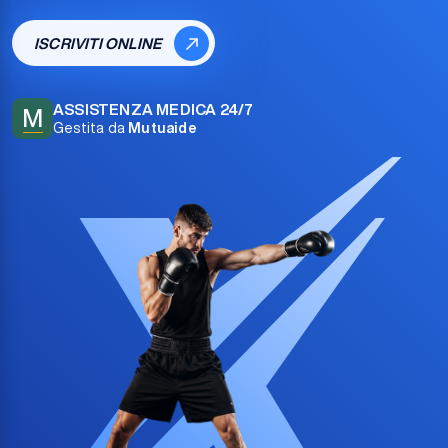
ISCRIVITI ONLINE
ASSISTENZA MEDICA 24/7
M
Gestita da
Mutuaide