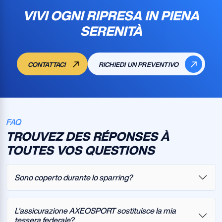
VIVI OGNI RIPRESA IN PIENA
SERENITÀ
CONTATTACI
RICHIEDI UN PREVENTIVO
FAQ
TROUVEZ DES RÉPONSES À
TOUTES VOS QUESTIONS
Sono coperto durante lo sparring?
L'assicurazione AXEOSPORT sostituisce la mia
tessera federale?