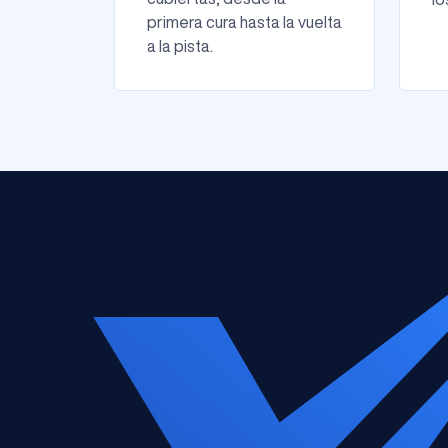
primera cura hasta la vuelta
a la pista.