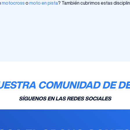
n
motocross
o
moto en pista
? También cubrimos estas disciplin
UESTRA COMUNIDAD DE D
SÍGUENOS EN LAS REDES SOCIALES