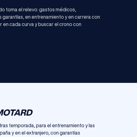
do toma el relevo: gastos médicos,
s garantías, en entrenamiento y en carrera con
r en cada curva y buscar el crono con
RMOTARD
tras temporada, para el entrenamiento y las
aña y en el extranjero, con garantías