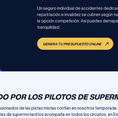
Un seguro individual de accidentes dedica
repatriación e invalidez se cubren según tu
la opción competición. Así puedes derrapa
tranquilidad.
GENERA TU PRESUPUESTO ONLINE
O POR LOS PILOTOS DE SUPE
asionados de las pistas mixtas confían en nosotros temporada 
tes de supermotard los acompaña en todos los circuitos, en Esp