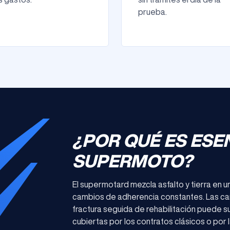
prueba.
¿POR QUÉ ES ESE
SUPERMOTO?
El supermotard mezcla asfalto y tierra en u
cambios de adherencia constantes. Las caíd
fractura seguida de rehabilitación puede
cubiertas por los contratos clásicos o por la