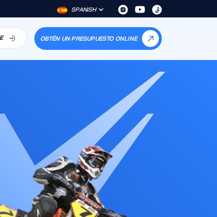
SPANISH
E
OBTÉN UN PRESUPUESTO ONLINE