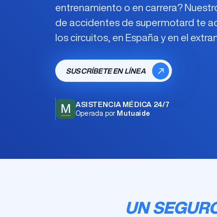
entrenamiento o en carrera? Nuest
de accidentes de supermotard
te a
los circuitos, en España y en el extran
SUSCRÍBETE EN LÍNEA
ASISTENCIA MÉDICA 24/7
M
Operada por
Mutuaide
UN SEGURO