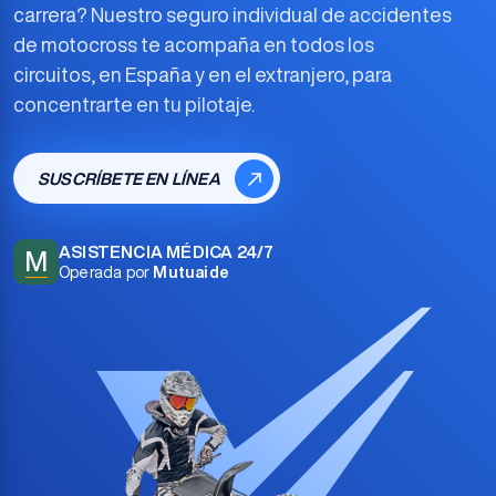
carrera? Nuestro
seguro individual de accidentes
de motocross
te acompaña en todos los
circuitos, en España y en el extranjero, para
concentrarte en tu pilotaje.
SUSCRÍBETE EN LÍNEA
ASISTENCIA MÉDICA 24/7
M
Operada por
Mutuaide