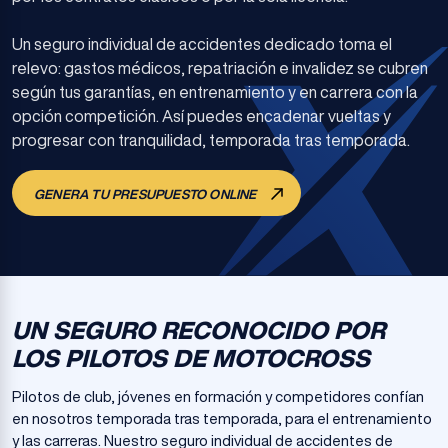
Un seguro individual de accidentes dedicado toma el
relevo: gastos médicos, repatriación e invalidez se cubren
según tus garantías, en entrenamiento y en carrera con la
opción competición. Así puedes encadenar vueltas y
progresar con tranquilidad, temporada tras temporada.
GENERA TU PRESUPUESTO ONLINE
UN SEGURO RECONOCIDO POR
LOS PILOTOS DE MOTOCROSS
Pilotos de club, jóvenes en formación y competidores confían
en nosotros temporada tras temporada, para el entrenamiento
y las carreras. Nuestro seguro individual de accidentes de