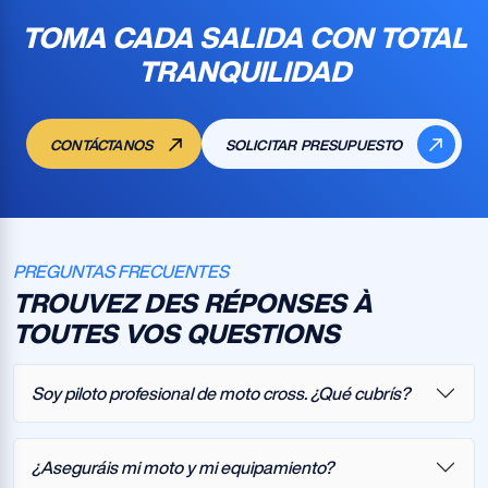
TOMA CADA SALIDA CON TOTAL
TRANQUILIDAD
CONTÁCTANOS
SOLICITAR PRESUPUESTO
PREGUNTAS FRECUENTES
TROUVEZ DES RÉPONSES À
TOUTES VOS QUESTIONS
Soy piloto profesional de moto cross. ¿Qué cubrís?
¿Aseguráis mi moto y mi equipamiento?