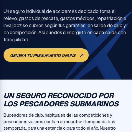
Un seguro individual de accidentes dedicado toma el
relevo: gastos de rescate, gastos médicos, repatriación e
invalidez se cubren según tus garantías, en salida de club y
en competición. Así puedes sumergirte en cada caída con
tranquilidad.
GENERA TU PRESUPUESTO ONLINE
UN SEGURO RECONOCIDO POR
LOS PESCADORES SUBMARINOS
Buceadores de club, habituales de las competiciones y
pescadores viajeros confían en nosotros temporada tras
temporada, para una estancia o para todo el año. Nuestro