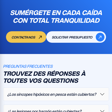
SUMÉRGETE EN CADA CAÍDA
CON TOTAL TRANQUILIDAD
CONTACTANOS
SOLICITAR PRESUPUESTO
PREGUNTAS FRECUENTES
TROUVEZ DES RÉPONSES À
TOUTES VOS QUESTIONS
¿Los síncopes hipóxicos en pesca están cubiertos?
¿Las lesiones por harpón están cubiertas?