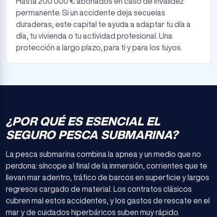
Hasta 200 000 € abonados en caso de invalidez
permanente. Si un accidente deja secuelas
duraderas, este capital te ayuda a adaptar tu día a
día, tu vivienda o tu actividad profesional. Una
protección a largo plazo, para ti y para los tuyos.
¿POR QUÉ ES ESENCIAL EL
SEGURO PESCA SUBMARINA?
La pesca submarina combina la apnea y un medio que no
perdona: síncope al final de la inmersión, corrientes que te
llevan mar adentro, tráfico de barcos en superficie y largos
regresos cargado de material. Los contratos clásicos
cubren mal estos accidentes, y los gastos de rescate en el
mar y de cuidados hiperbáricos suben muy rápido.