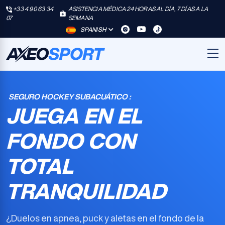
+33 4 90 63 34
ASISTENCIA MÉDICA 24 HORAS AL DÍA, 7 DÍAS A LA
07
SEMANA
SPANISH
SEGURO HOCKEY SUBACUÁTICO :
JUEGA EN EL
FONDO CON
TOTAL
TRANQUILIDAD
¿Duelos en apnea, puck y aletas en el fondo de la