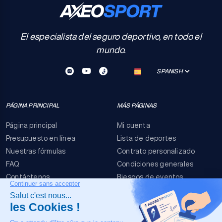
El especialista del seguro deportivo, en todo el
mundo.
SPANISH
PÁGINA PRINCIPAL
MÁS PÁGINAS
Página principal
Mi cuenta
Presupuesto en línea
Lista de deportes
Nuestras fórmulas
Contrato personalizado
FAQ
Condiciones generales
Contáctenos
Riesgos de eventos
Menciones legales
NUESTRO CONTACTO