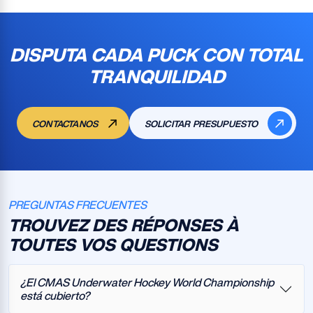
DISPUTA CADA PUCK CON TOTAL
TRANQUILIDAD
CONTACTANOS
SOLICITAR PRESUPUESTO
PREGUNTAS FRECUENTES
TROUVEZ DES RÉPONSES À
TOUTES VOS QUESTIONS
¿El CMAS Underwater Hockey World Championship
está cubierto?