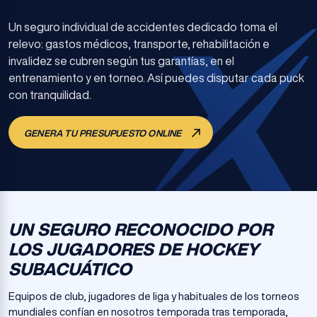
Un seguro individual de accidentes dedicado toma el
relevo: gastos médicos, transporte, rehabilitación e
invalidez se cubren según tus garantías, en el
entrenamiento y en torneo. Así puedes disputar cada puck
con tranquilidad.
GENERA TU PRESUPUESTO ONLINE
UN SEGURO RECONOCIDO POR
LOS JUGADORES DE HOCKEY
SUBACUÁTICO
Equipos de club, jugadores de liga y habituales de los torneos
mundiales confían en nosotros temporada tras temporada,