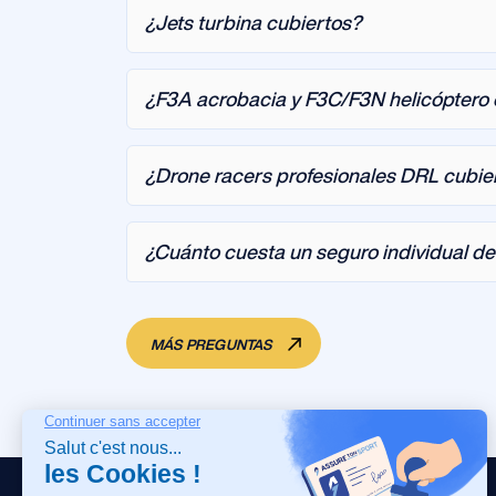
¿Jets turbina cubiertos?
¿F3A acrobacia y F3C/F3N helicóptero 
¿Drone racers profesionales DRL cubie
¿Cuánto cuesta un seguro individual d
MÁS PREGUNTAS