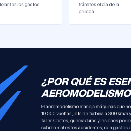
elantes los gastos.
trámites el día de la
prueba.
¿POR QUÉ ES ESE
AEROMODELISMO
El aeromodelismo maneja máquinas que no 
10 000 vueltas, jets de turbina a 300 km/h 
taller. Cortes, quemaduras y lesiones por i
cubren mal estos accidentes, con gastos 