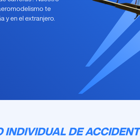
e aeromodelismo
te
y en el extranjero.
 INDIVIDUAL DE ACCIDENT