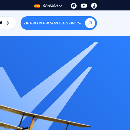
SPANISH
E
OBTÉN UN PRESUPUESTO ONLINE