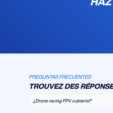
HAZ
PREGUNTAS FRECUENTES
TROUVEZ DES RÉPONSE
¿Drone racing FPV cubierto?