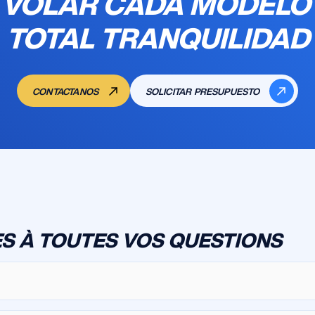
 VOLAR CADA MODELO
TOTAL TRANQUILIDAD
CONTACTANOS
SOLICITAR PRESUPUESTO
S À TOUTES VOS QUESTIONS