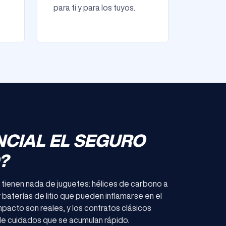
para ti y para los tuyos.
NCIAL EL SEGURO
?
tienen nada de juguetes: hélices de carbono a
y baterías de litio que pueden inflamarse en el
mpacto son reales, y los contratos clásicos
de cuidados que se acumulan rápido.