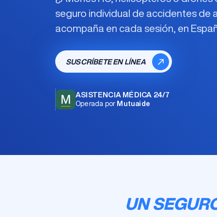
seguro individual de accidentes d
acompaña en cada sesión, en España 
SUSCRÍBETE EN LÍNEA
ASISTENCIA MÉDICA 24/7
M
Operada por
Mutuaide
UN SEGURO