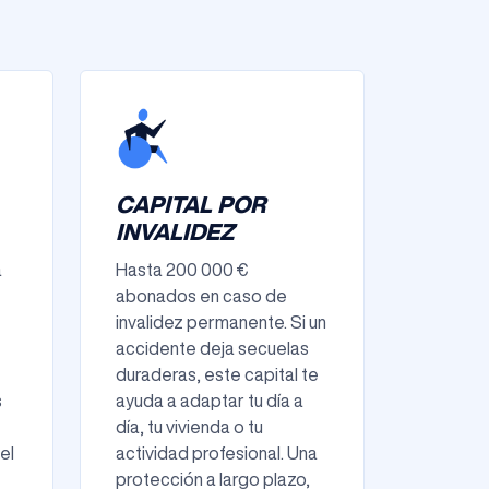
CAPITAL POR
INVALIDEZ
a
Hasta 200 000 €
abonados en caso de
invalidez permanente. Si un
accidente deja secuelas
duraderas, este capital te
s
ayuda a adaptar tu día a
día, tu vivienda o tu
el
actividad profesional. Una
protección a largo plazo,