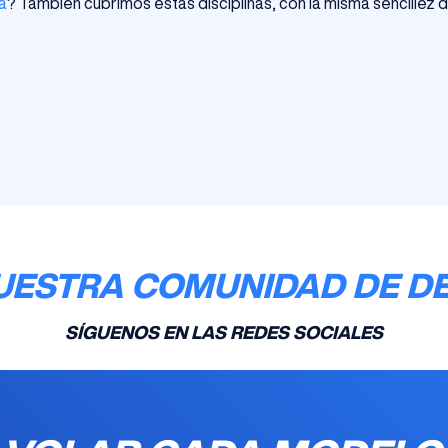
a
? También cubrimos estas disciplinas, con la misma sencillez d
UESTRA COMUNIDAD DE D
SÍGUENOS EN LAS REDES SOCIALES