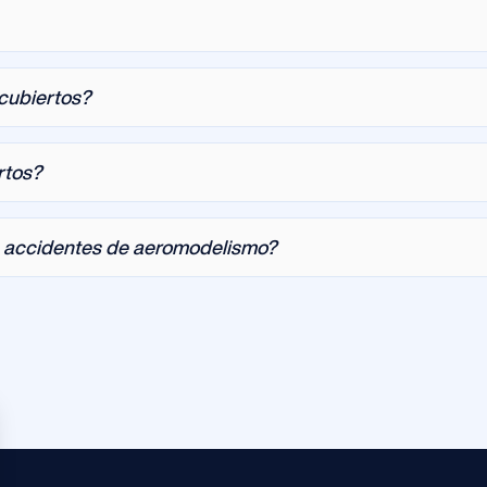
cubiertos?
rtos?
e accidentes de aeromodelismo?