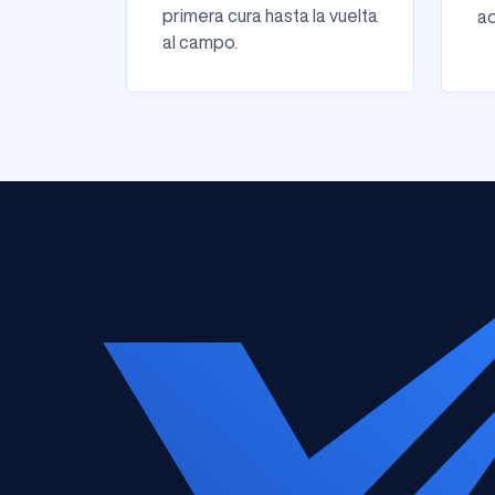
primera cura hasta la vuelta
ad
al campo.