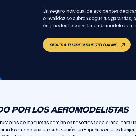
Un seguro individual de accidentes dedica
e invalidez se cubren según tus garantías, 
Así puedes hacer volar cada modelo con tr
GENERA TU PRESUPUESTO ONLINE
DO POR LOS AEROMODELISTAS
structores de maquetas confían en nosotros todo el año, para 
mo los acompaña en cada sesión, en España y en el extranjero, 