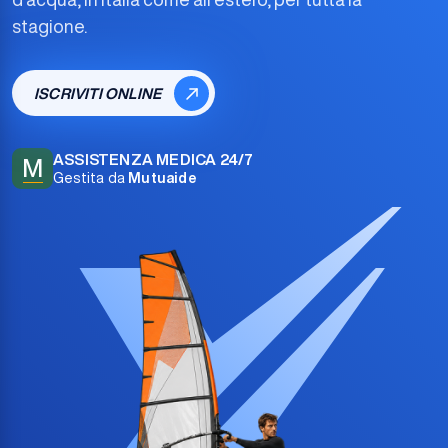
stagione.
ISCRIVITI ONLINE
ASSISTENZA MEDICA 24/7
M
Gestita da
Mutuaide