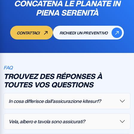
CONCATENA LE PLANATE IN
PIENA SERENITÀ
CONTATTACI
RICHIEDI UN PREVENTIVO
FAQ
TROUVEZ DES RÉPONSES À
TOUTES VOS QUESTIONS
In cosa differisce dall'assicurazione kitesurf?
Vela, albero e tavola sono assicurati?