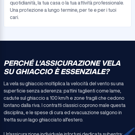
quotidianità, la tua casa o la tua attività professionale.
Una protezione a lungo termine, per te e per i tuoi
cari.
PERCHÉ L'ASSICURAZIONE VELA
SU GHIACCIO È ESSENZIALE?
La vela su ghiaccio moltiplica la velocità del vento su una
superficie senza aderenza: pattini taglienti come lame,
cadute sul ghiaccio a 100 km/h e zone fragili che cedono
lontano dalla riva. I contratti classici coprono male questa
disciplina, e le spese di cura ed evacuazione salgono in
fretta su un lago ghiacciato all'estero.
Un'assicurazione individuale infortuni dedicata subentra: