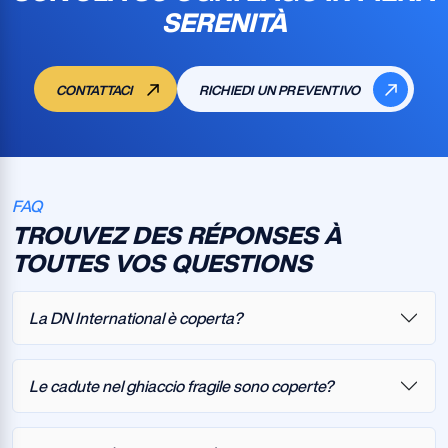
SERENITÀ
CONTATTACI
RICHIEDI UN PREVENTIVO
FAQ
TROUVEZ DES RÉPONSES À
TOUTES VOS QUESTIONS
La DN International è coperta?
Le cadute nel ghiaccio fragile sono coperte?