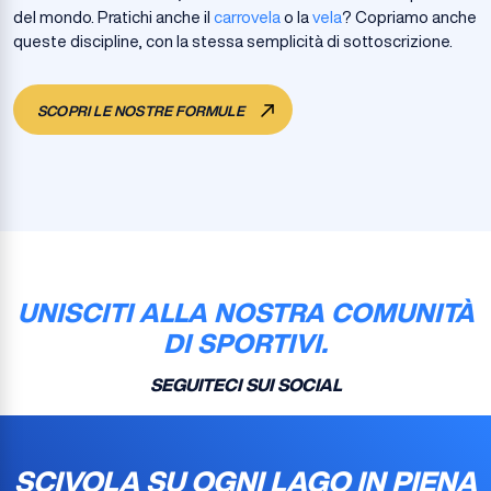
del mondo. Pratichi anche il
carrovela
o la
vela
? Copriamo anche
queste discipline, con la stessa semplicità di sottoscrizione.
SCOPRI LE NOSTRE FORMULE
UNISCITI ALLA NOSTRA COMUNITÀ
DI SPORTIVI.
SEGUITECI SUI SOCIAL
SCIVOLA SU OGNI LAGO IN PIENA