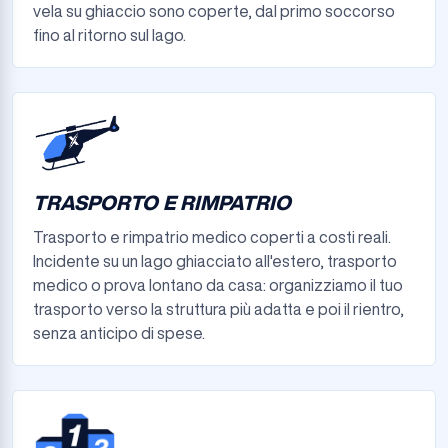
vela su ghiaccio sono coperte, dal primo soccorso
fino al ritorno sul lago.
TRASPORTO E RIMPATRIO
Trasporto e rimpatrio medico coperti a costi reali.
Incidente su un lago ghiacciato all'estero, trasporto
medico o prova lontano da casa: organizziamo il tuo
trasporto verso la struttura più adatta e poi il rientro,
senza anticipo di spese.