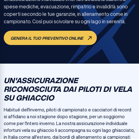
spese mediche, evacuazione, rimpatrio e invalidità sono
coperti secondo le tue garanzie, in allenamento come in
campionato. Così puoi scivolare su ogni lago in serenità.
GENERA IL TUO PREVENTIVO ONLINE
UN'ASSICURAZIONE
RICONOSCIUTA DAI PILOTI DI VELA
SU GHIACCIO
Habitué dell'inverno, piloti di campionato e cacciatori di record
si affidano a noi stagione dopo stagione, per un soggiorno
come per l'intero inverno. La nostra assicurazione individuale
infortuni vela su ghiaccio li accompagna su ogni lago ghiacciato,
in Italia come all'estero, dai bordi di allenamento ai campionati