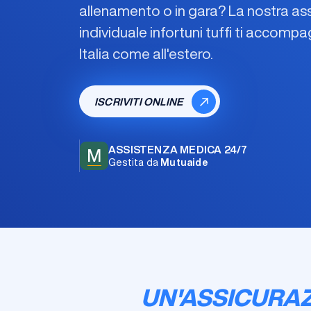
allenamento o in gara? La nostra
as
individuale infortuni tuffi
ti accompag
Italia come all'estero.
ISCRIVITI ONLINE
ASSISTENZA MEDICA 24/7
M
Gestita da
Mutuaide
UN'ASSICURAZI