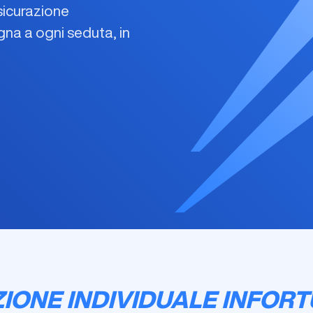
sicurazione
na a ogni seduta, in
ONE INDIVIDUALE INFORTU