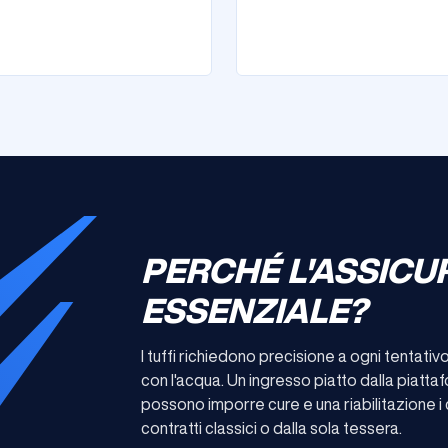
PERCHÉ L'ASSICU
ESSENZIALE?
I tuffi richiedono precisione a ogni tentativo:
con l'acqua. Un ingresso piatto dalla piatta
possono imporre cure e una riabilitazione i
contratti classici o dalla sola tessera.