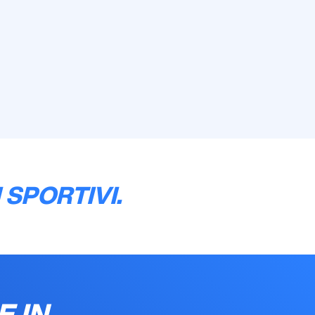
 SPORTIVI.
E IN