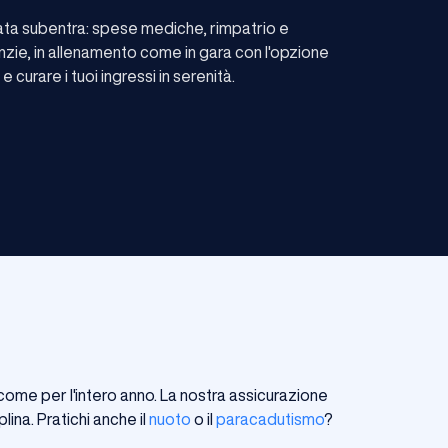
cata subentra: spese mediche, rimpatrio e
nzie, in allenamento come in gara con l'opzione
 curare i tuoi ingressi in serenità.
come per l'intero anno. La nostra assicurazione
lina. Pratichi anche il
nuoto
o il
paracadutismo
?