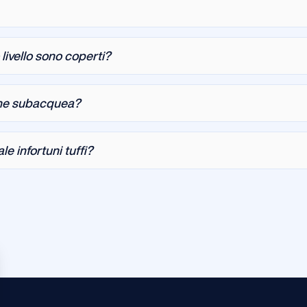
 livello sono coperti?
one subacquea?
e infortuni tuffi?