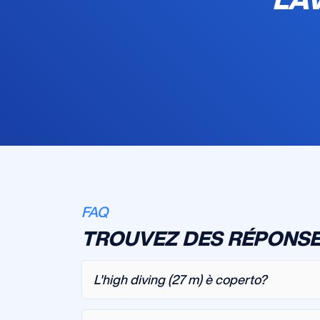
FAQ
TROUVEZ DES RÉPONSE
L'high diving (27 m) è coperto?