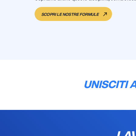
SCOPRI LE NOSTRE FORMULE
UNISCITI 
LAV