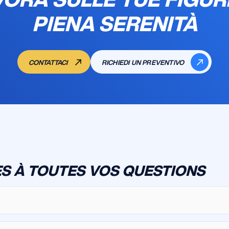
PIENA SERENITÀ
CONTATTACI
RICHIEDI UN PREVENTIVO
S À TOUTES VOS QUESTIONS