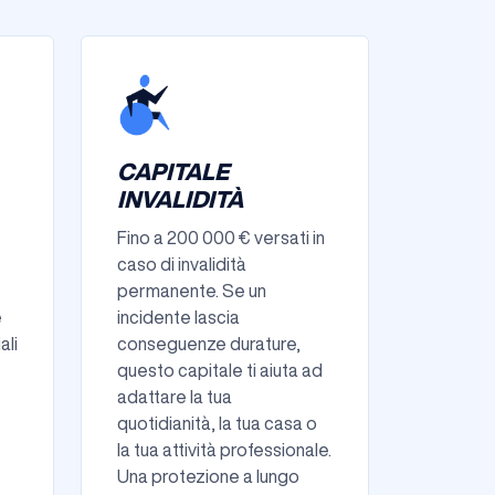
CAPITALE
INVALIDITÀ
Fino a 200 000 € versati in
caso di invalidità
permanente. Se un
e
incidente lascia
ali
conseguenze durature,
questo capitale ti aiuta ad
adattare la tua
quotidianità, la tua casa o
la tua attività professionale.
Una protezione a lungo