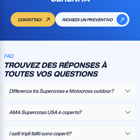
CONTATTACI
RICHIEDI UN PREVENTIVO
FAQ
TROUVEZ DES RÉPONSES À
TOUTES VOS QUESTIONS
Differenza tra Supercross e Motocross outdoor?
AMA Supercross USA è coperto?
I salti tripli falliti sono coperti?