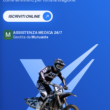
ISCRIVITI ONLINE
ASSISTENZA MEDICA 24/7
M
Gestita da
Mutuaide