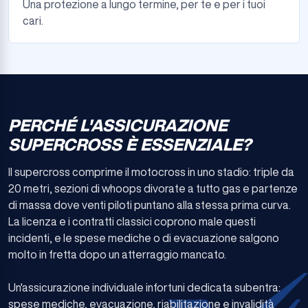
Una protezione a lungo termine, per te e per i tuoi
cari.
PERCHÉ L'ASSICURAZIONE
SUPERCROSS È ESSENZIALE?
Il supercross comprime il motocross in uno stadio: triple da
20 metri, sezioni di whoops divorate a tutto gas e partenze
di massa dove venti piloti puntano alla stessa prima curva.
La licenza e i contratti classici coprono male questi
incidenti, e le spese mediche o di evacuazione salgono
molto in fretta dopo un atterraggio mancato.
Un'assicurazione individuale infortuni dedicata subentra:
spese mediche, evacuazione, riabilitazione e invalidità