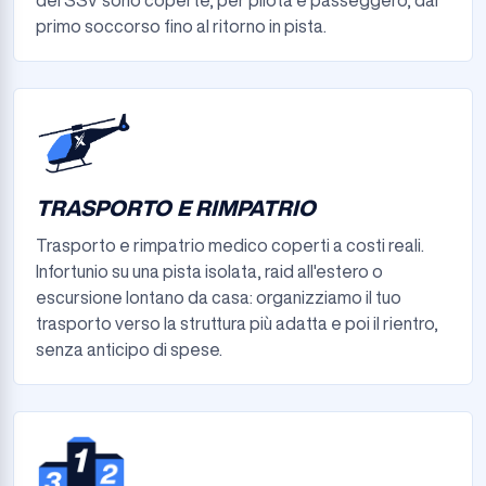
del SSV sono coperte, per pilota e passeggero, dal
primo soccorso fino al ritorno in pista.
TRASPORTO E RIMPATRIO
Trasporto e rimpatrio medico coperti a costi reali.
Infortunio su una pista isolata, raid all'estero o
escursione lontano da casa: organizziamo il tuo
trasporto verso la struttura più adatta e poi il rientro,
senza anticipo di spese.