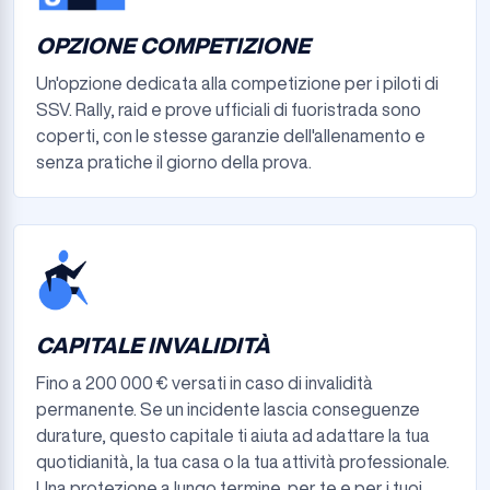
OPZIONE COMPETIZIONE
Un'opzione dedicata alla competizione per i piloti di
SSV. Rally, raid e prove ufficiali di fuoristrada sono
coperti, con le stesse garanzie dell'allenamento e
senza pratiche il giorno della prova.
CAPITALE INVALIDITÀ
Fino a 200 000 € versati in caso di invalidità
permanente. Se un incidente lascia conseguenze
durature, questo capitale ti aiuta ad adattare la tua
quotidianità, la tua casa o la tua attività professionale.
Una protezione a lungo termine, per te e per i tuoi