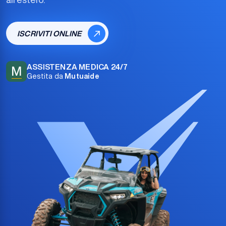
ISCRIVITI ONLINE
ASSISTENZA MEDICA 24/7
M
Gestita da
Mutuaide