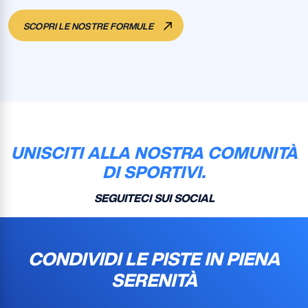
SCOPRI LE NOSTRE FORMULE
UNISCITI ALLA NOSTRA COMUNITÀ
DI SPORTIVI.
SEGUITECI SUI SOCIAL
CONDIVIDI LE PISTE IN PIENA
SERENITÀ