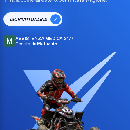
ISCRIVITI ONLINE
ASSISTENZA MEDICA 24/7
M
Gestita da
Mutuaide