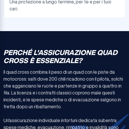
Una protezione a lungo termine, per te e per i tuoi
cari.
PERCHÉ L'ASSICURAZIONE QUAD
CROSS È ESSENZIALE?
Il quad cross combina il peso di un quad con le piste da
motocross: salti dove 200 chili ricadono con il pilota, solchi
che agganciano le ruote e partenze in gruppo a quattro in
fila. La licenza e i contratti classici coprono male questi
incidenti, e le spese mediche o di evacuazione salgono in
fretta dopo un ribaltamento.
Un'assicurazione individuale infortuni dedicata subentra:
spese mediche, evacuazione, rimpatrio e invalidità sono