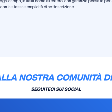
ogni campo, in Italia come all'estero, con garanzie pensate per g
con la stessa semplicità di sottoscrizione.
ALLA NOSTRA COMUNITÀ DI
SEGUITECI SUI SOCIAL