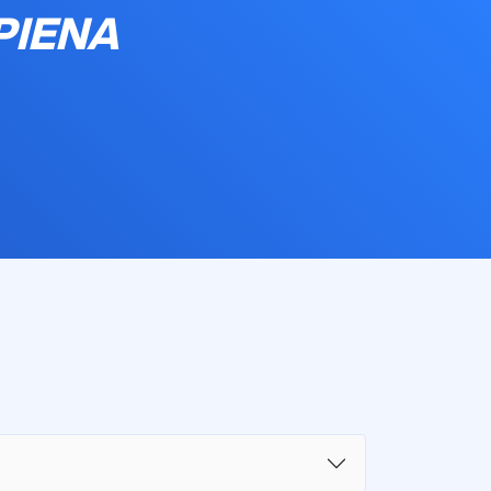
PIENA