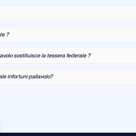
te ?
lavolo sostituisce la tessera federale ?
e infortuni pallavolo?