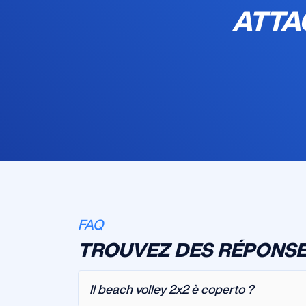
ATTA
FAQ
TROUVEZ DES RÉPONSE
Il beach volley 2x2 è coperto ?