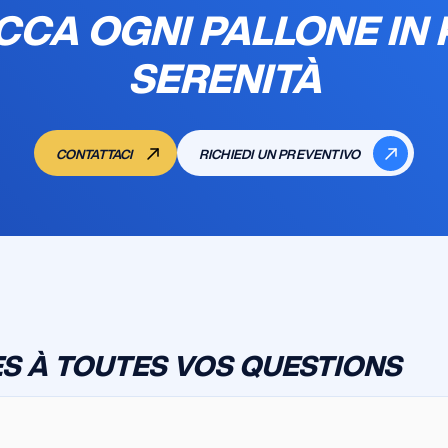
CCA OGNI PALLONE IN 
SERENITÀ
CONTATTACI
RICHIEDI UN PREVENTIVO
S À TOUTES VOS QUESTIONS