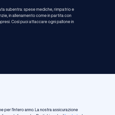
cata subentra: spese mediche, rimpatrio e
nzie, in allenamento come in partita con
esi. Così puoi attaccare ogni pallone in
e per l'intero anno. La nostra assicurazione