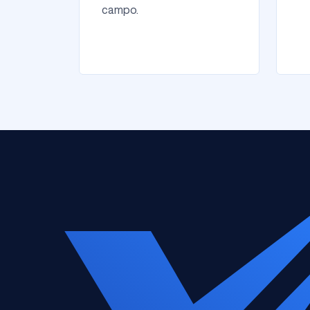
campo.