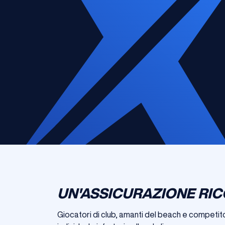
UN'ASSICURAZIONE RIC
Giocatori di club, amanti del beach e competito