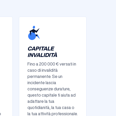
CAPITALE
INVALIDITÀ
Fino a 200 000 € versati in
caso di invalidità
permanente. Se un
incidente lascia
conseguenze durature,
questo capitale ti aiuta ad
adattare la tua
quotidianità, la tua casa o
o
la tua attività professionale.