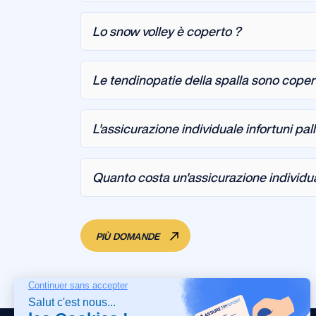
Lo snow volley è coperto ?
Le tendinopatie della spalla sono coper
L'assicurazione individuale infortuni pal
Quanto costa un'assicurazione individual
PIÙ DOMANDE