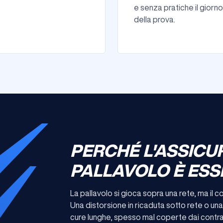
e senza pratiche il giorno
della prova.
PERCHÉ L'ASSICU
PALLAVOLO È ESS
La pallavolo si gioca sopra una rete, ma il cor
Una distorsione in ricaduta sotto rete o un
cure lunghe, spesso mal coperte dai contratt