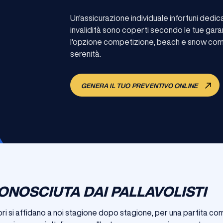
Un'assicurazione individuale infortuni dedi
invalidità sono coperti secondo le tue gara
l'opzione competizione, beach e snow compr
serenità.
GENERA IL TUO PREVENTIVO ONLINE
ONOSCIUTA DAI PALLAVOLISTI
ri si affidano a noi stagione dopo stagione, per una partita com