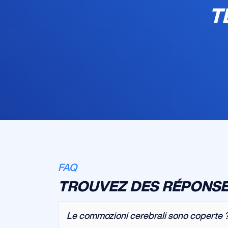
T
FAQ
TROUVEZ DES RÉPONSE
Le commozioni cerebrali sono coperte 