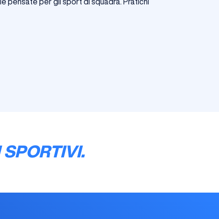
ie pensate per gli sport di squadra. Pratichi
 SPORTIVI.