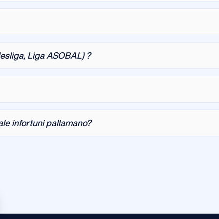
desliga, Liga ASOBAL) ?
le infortuni pallamano?