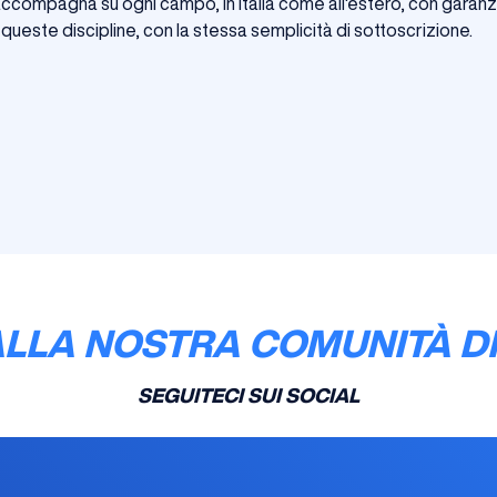
 accompagna su ogni campo, in Italia come all'estero, con garanz
ueste discipline, con la stessa semplicità di sottoscrizione.
ALLA NOSTRA COMUNITÀ DI
SEGUITECI SUI SOCIAL