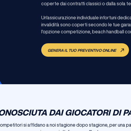
coperte dai contratti classici o dalla sola t
Un'assicurazione individuale infortuni dedi
invalidità sono coperti secondo le tue gara
l'opzione competizione, beach handball comp
GENERA IL TUO PREVENTIVO ONLINE
ONOSCIUTA DAI GIOCATORI DI 
competitori si affidano a noi stagione dopo stagione, per una par