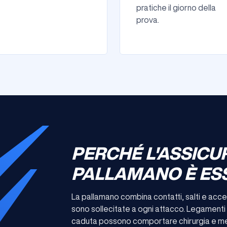
pratiche il giorno della
prova.
PERCHÉ L'ASSICU
PALLAMANO È ES
La pallamano combina contatti, salti e accel
sono sollecitate a ogni attacco. Legamenti c
caduta possono comportare chirurgia e mes