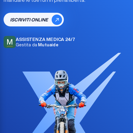
ISCRIVITI ONLINE
ASSISTENZA MEDICA 24/7
M
Gestita da
Mutuaide