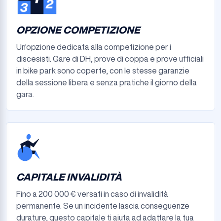
OPZIONE COMPETIZIONE
Un'opzione dedicata alla competizione per i
discesisti. Gare di DH, prove di coppa e prove ufficiali
in bike park sono coperte, con le stesse garanzie
della sessione libera e senza pratiche il giorno della
gara.
CAPITALE INVALIDITÀ
Fino a 200 000 € versati in caso di invalidità
permanente. Se un incidente lascia conseguenze
durature, questo capitale ti aiuta ad adattare la tua