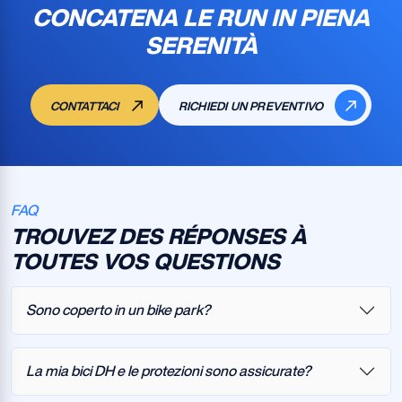
CONCATENA LE RUN IN PIENA
SERENITÀ
CONTATTACI
RICHIEDI UN PREVENTIVO
FAQ
TROUVEZ DES RÉPONSES À
TOUTES VOS QUESTIONS
Sono coperto in un bike park?
La mia bici DH e le protezioni sono assicurate?