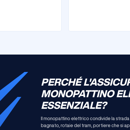
PERCHÉ L'ASSICU
MONOPATTINO EL
ESSENZIALE?
Il monopattino elettrico condivide la strada 
bagnato, rotaie del tram, portiere che si a