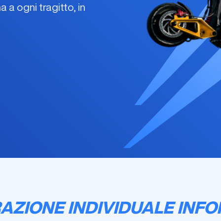
a ogni tragitto, in
AZIONE INDIVIDUALE INFOR