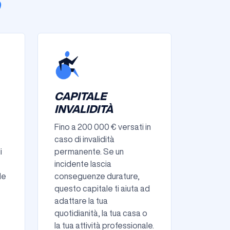
CAPITALE
INVALIDITÀ
Fino a 200 000 € versati in
caso di invalidità
i
permanente. Se un
incidente lascia
le
conseguenze durature,
questo capitale ti aiuta ad
adattare la tua
quotidianità, la tua casa o
la tua attività professionale.