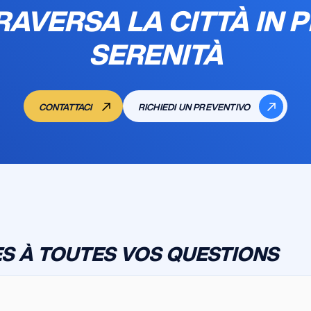
RAVERSA LA CITTÀ IN P
SERENITÀ
CONTATTACI
RICHIEDI UN PREVENTIVO
S À TOUTES VOS QUESTIONS