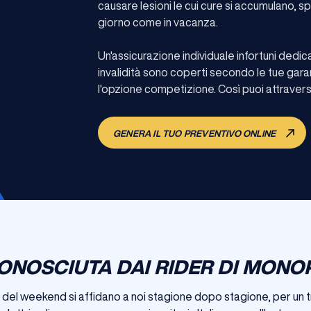
causare lesioni le cui cure si accumulano, s
giorno come in vacanza.
Un'assicurazione individuale infortuni dedi
invalidità sono coperti secondo le tue gara
l'opzione competizione. Così puoi attraversar
GENERA IL TUO PREVENTIVO ONLINE
ONOSCIUTA DAI RIDER DI MONO
i del weekend si affidano a noi stagione dopo stagione, per un t