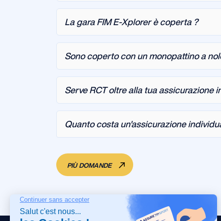
La gara FIM E-Xplorer è coperta ?
Sono coperto con un monopattino a noleg
Serve RCT oltre alla tua assicurazione in
Quanto costa un'assicurazione individua
PIÙ DOMANDE