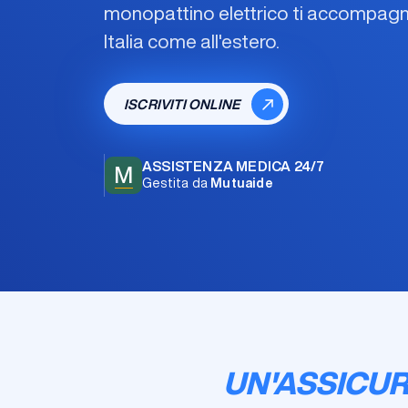
monopattino elettrico
ti accompagna 
Italia come all'estero.
ISCRIVITI ONLINE
ASSISTENZA MEDICA 24/7
M
Gestita da
Mutuaide
UN'ASSICUR