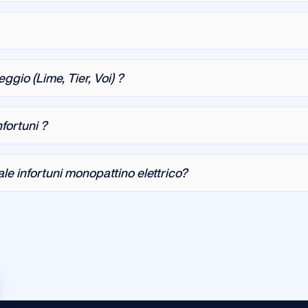
gio (Lime, Tier, Voi) ?
fortuni ?
le infortuni monopattino elettrico?