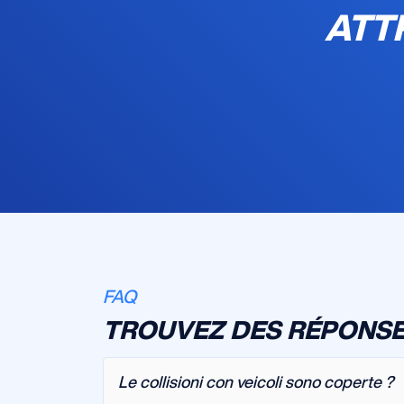
ATT
FAQ
TROUVEZ DES RÉPONSE
Le collisioni con veicoli sono coperte ?