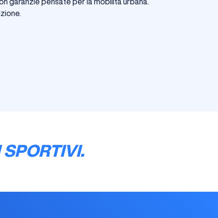
 con garanzie pensate per la mobilità urbana.
izione.
 SPORTIVI.