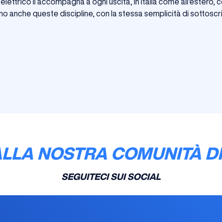
elettrico li accompagna a ogni uscita, in Italia come all'estero,
o anche queste discipline, con la stessa semplicità di sottoscr
ALLA NOSTRA COMUNITÀ DI
SEGUITECI SUI SOCIAL