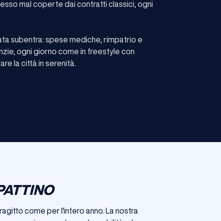
pesso mal coperte dai contratti classici, ogni
cata subentra: spese mediche, rimpatrio e
nzie, ogni giorno come in freestyle con
e la città in serenità.
PATTINO
ragitto come per l'intero anno. La nostra