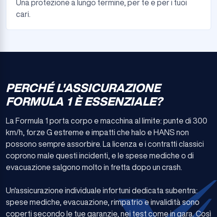
Una protezione a lungo termine, per te e per i tuoi
cari.
PERCHÉ L'ASSICURAZIONE
FORMULA 1 È ESSENZIALE?
La Formula 1 porta corpo e macchina al limite: punte di 300
km/h, forze G estreme e impatti che halo e HANS non
possono sempre assorbire. La licenza e i contratti classici
coprono male questi incidenti, e le spese mediche o di
evacuazione salgono molto in fretta dopo un crash.
Un'assicurazione individuale infortuni dedicata subentra:
spese mediche, evacuazione, rimpatrio e invalidità sono
coperti secondo le tue garanzie, nei test come in gara. Così