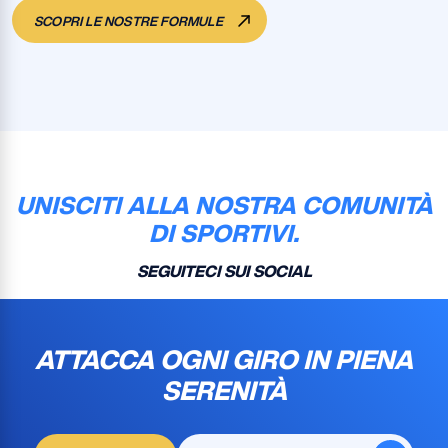
SCOPRI LE NOSTRE FORMULE
UNISCITI ALLA NOSTRA COMUNITÀ
DI SPORTIVI.
SEGUITECI SUI SOCIAL
ATTACCA OGNI GIRO IN PIENA
SERENITÀ