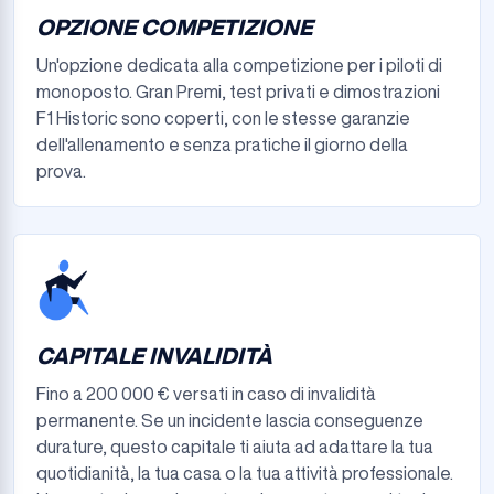
OPZIONE COMPETIZIONE
Un'opzione dedicata alla competizione per i piloti di
monoposto. Gran Premi, test privati e dimostrazioni
F1 Historic sono coperti, con le stesse garanzie
dell'allenamento e senza pratiche il giorno della
prova.
CAPITALE INVALIDITÀ
Fino a 200 000 € versati in caso di invalidità
permanente. Se un incidente lascia conseguenze
durature, questo capitale ti aiuta ad adattare la tua
quotidianità, la tua casa o la tua attività professionale.