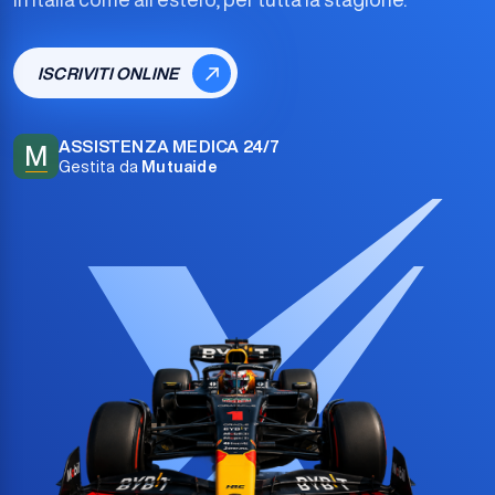
ISCRIVITI ONLINE
ASSISTENZA MEDICA 24/7
M
Gestita da
Mutuaide