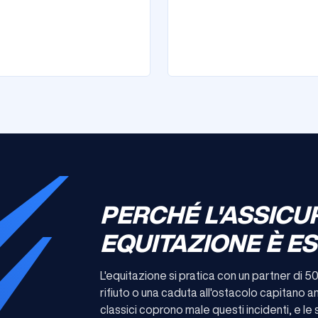
PERCHÉ L'ASSICU
EQUITAZIONE È E
L'equitazione si pratica con un partner di 500
rifiuto o una caduta all'ostacolo capitano anc
classici coprono male questi incidenti, e le