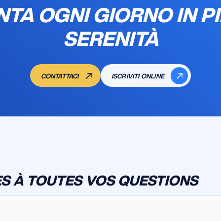
TA OGNI GIORNO IN P
SERENITÀ
CONTATTACI
ISCRIVITI ONLINE
S À TOUTES VOS QUESTIONS