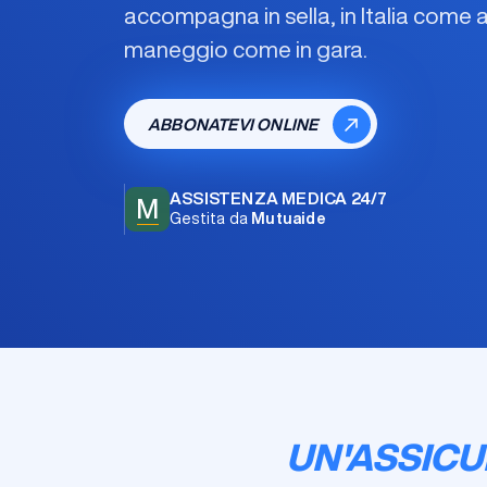
accompagna in sella, in Italia come al
maneggio come in gara.
ABBONATEVI ONLINE
ASSISTENZA MEDICA 24/7
M
Gestita da
Mutuaide
UN'ASSICU