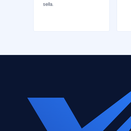
sella.