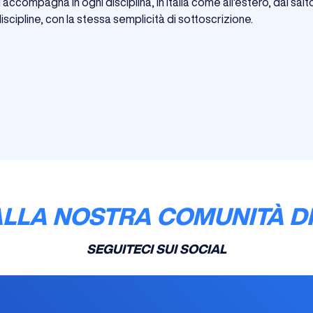
 accompagna in ogni disciplina, in Italia come all'estero, dal salt
cipline, con la stessa semplicità di sottoscrizione.
ALLA NOSTRA COMUNITÀ DI
SEGUITECI SUI SOCIAL