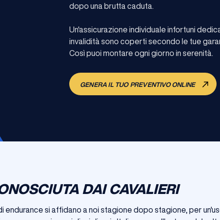
dopo una brutta caduta.
Un'assicurazione individuale infortuni dedi
invalidità sono coperti secondo le tue gara
Così puoi montare ogni giorno in serenità.
GENERA IL TUO PREVENTIVO ONLINE
ONOSCIUTA DAI CAVALIERI
di endurance si affidano a noi stagione dopo stagione, per un'us