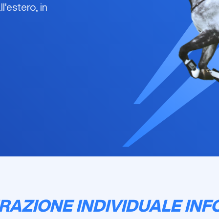
l'estero, in
RAZIONE INDIVIDUALE INF