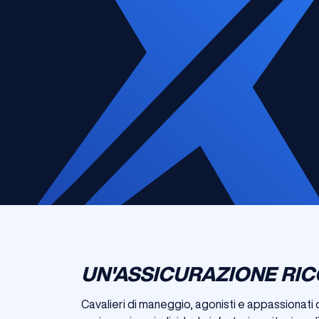
UN'ASSICURAZIONE RIC
Cavalieri di maneggio, agonisti e appassionati 