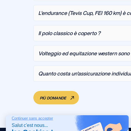
L'endurance (Tevis Cup, FEI 160 km) è c
Il polo classico è coperto ?
Volteggio ed equitazione western sono 
Quanto costa un'assicurazione individua
PIÙ DOMANDE