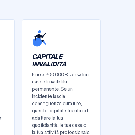
CAPITALE
INVALIDITÀ
Fino a 200 000 € versati in
caso di invalidità
permanente. Se un
incidente lascia
conseguenze durature,
questo capitale ti aiuta ad
o
adattare la tua
quotidianità, la tua casa o
la tua attività professionale.