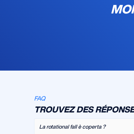
MON
FAQ
TROUVEZ DES RÉPONSE
La rotational fall è coperta ?