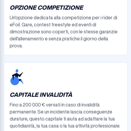
OPZIONE COMPETIZIONE
Un'opzione dedicata alla competizione per i rider di
eFoil. Gare, contest freestyle ed eventi di
dimostrazione sono coperti, con le stesse garanzie
dell'allenamento e senza pratiche il giorno della
prova.
CAPITALE INVALIDITÀ
Fino a 200 000 € versati in caso di invalidità
permanente. Se un incidente lascia conseguenze
durature, questo capitale ti aiuta ad adattare la tua
quotidianità, la tua casa o la tua attività professionale.