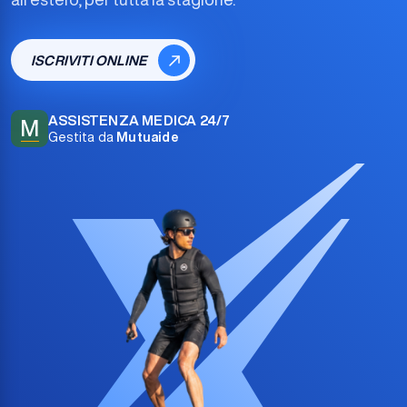
ISCRIVITI ONLINE
ASSISTENZA MEDICA 24/7
M
Gestita da
Mutuaide