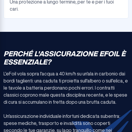
Una protezione a lungo termine, per te e per i tuoi
cari.
PERCHÉ L'ASSICURAZIONE EFOIL È
ESSENZIALE?
L'eFoil vola sopra l'acqua a 40 km/h su un'ala in carbonio dai
bordi taglienti: una caduta ti proietta sull'albero o sull'elica, e
le tavole a batteria perdonano pochi errori. I contratti
classici coprono male questa disciplina recente, e le spese
di cura si accumulano in fretta dopo una brutta caduta.
Un'assicurazione individuale infortuni dedicata subentra:
spese mediche, trasporto e invalidità sono coperti
secondo le tue garanzie, su lago tranquillo come nei