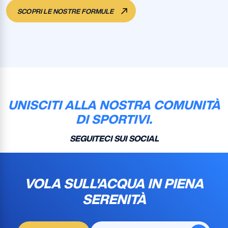
SCOPRI LE NOSTRE FORMULE
UNISCITI ALLA NOSTRA COMUNITÀ
DI SPORTIVI.
SEGUITECI SUI SOCIAL
VOLA SULL'ACQUA IN PIENA
SERENITÀ