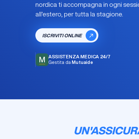
nordica
ti accompagna in ogni sessio
all'estero, per tutta la stagione.
ISCRIVITI ONLINE
ASSISTENZA MEDICA 24/7
M
Gestita da
Mutuaide
UN'ASSICUR