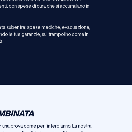
enti, con spese di cura che si accumulano in
icata subentra: spese mediche, evacuazione,
ondo le tue garanzie, sul trampolino come in
à.
OMBINATA
per una prova come per l'intero anno. La nostra