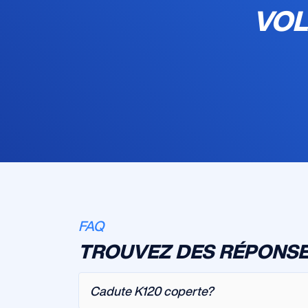
VOL
FAQ
TROUVEZ DES RÉPONSE
Cadute K120 coperte?