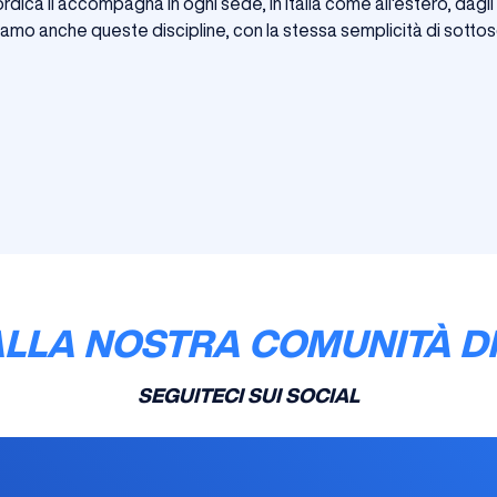
dica li accompagna in ogni sede, in Italia come all'estero, dagli 
amo anche queste discipline, con la stessa semplicità di sottos
ALLA NOSTRA COMUNITÀ DI
SEGUITECI SUI SOCIAL