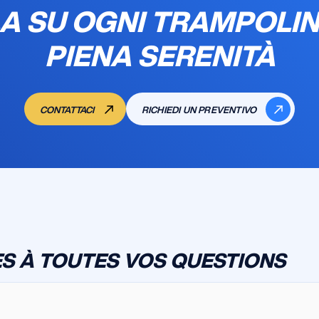
A SU OGNI TRAMPOLIN
PIENA SERENITÀ
CONTATTACI
RICHIEDI UN PREVENTIVO
S À TOUTES VOS QUESTIONS