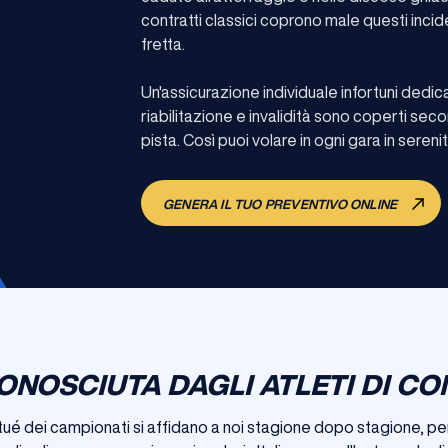
contratti classici coprono male questi incid
fretta.
Un'assicurazione individuale infortuni ded
riabilitazione e invalidità sono coperti sec
pista. Così puoi volare in ogni gara in serenit
GENERA IL TUO PREVENTIVO ONLINE
ONOSCIUTA DAGLI ATLETI DI C
 habitué dei campionati si affidano a noi stagione dopo stagione, 