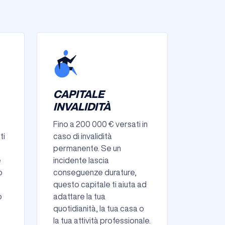
CAPITALE
INVALIDITÀ
Fino a 200 000 € versati in
ti
caso di invalidità
permanente. Se un
e
incidente lascia
o
conseguenze durature,
questo capitale ti aiuta ad
o
adattare la tua
quotidianità, la tua casa o
la tua attività professionale.