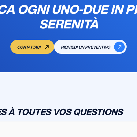
CA OGNI UNO-DUE IN P
SERENITÀ
CONTATTACI
RICHIEDI UN PREVENTIVO
S À TOUTES VOS QUESTIONS