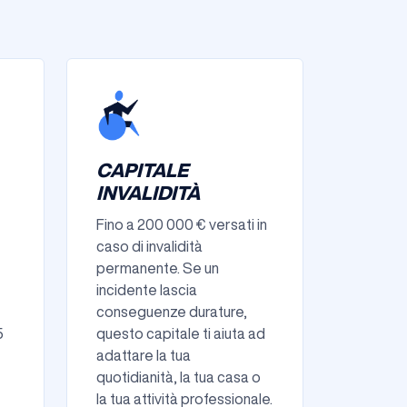
CAPITALE
INVALIDITÀ
Fino a 200 000 € versati in
caso di invalidità
permanente. Se un
incidente lascia
conseguenze durature,
5
questo capitale ti aiuta ad
adattare la tua
quotidianità, la tua casa o
la tua attività professionale.