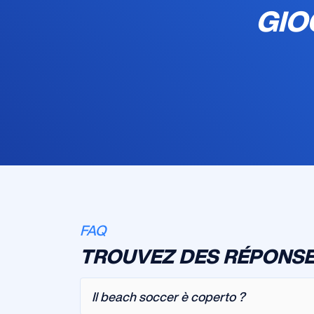
GIO
FAQ
TROUVEZ DES RÉPONSE
Il beach soccer è coperto ?