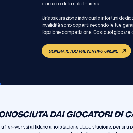
classici o dalla sola tessera.
Un'assicurazione individuale infortuni dedi
invalidità sono coperti secondo le tue gara
l'opzione competizione. Così puoi giocare og
GENERA IL TUO PREVENTIVO ONLINE
ONOSCIUTA DAI GIOCATORI DI C
e after-work si affidano a noi stagione dopo stagione, per una pa