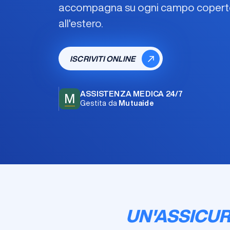
accompagna su ogni campo coperto,
all'estero.
ISCRIVITI ONLINE
ASSISTENZA MEDICA 24/7
M
Gestita da
Mutuaide
UN'ASSICUR