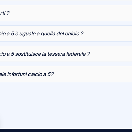
ti ?
cio a 5 è uguale a quella del calcio ?
cio a 5 sostituisce la tessera federale ?
e infortuni calcio a 5?