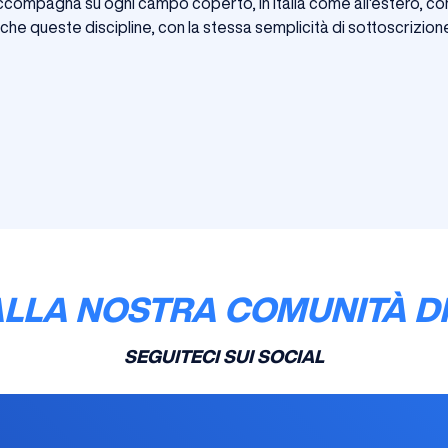
i accompagna su ogni campo coperto, in Italia come all'estero, c
he queste discipline, con la stessa semplicità di sottoscrizione
ALLA NOSTRA COMUNITÀ DI
SEGUITECI SUI SOCIAL