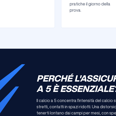
pratiche il giorno della
prova.
PERCHÉ L'ASSICU
A 5 È ESSENZIALE
Il calcio a 5 concentra l'intensità del calcio
stretti, contatti in spazi ridotti. Una disto
tenerti lontano dai campi per mesi, con sp