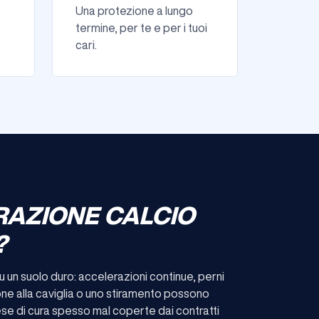
Una protezione a lungo
termine, per te e per i tuoi
cari.
RAZIONE CALCIO
?
 su un suolo duro: accelerazioni continue, perni
rsione alla caviglia o uno stiramento possono
ese di cura spesso mal coperte dai contratti