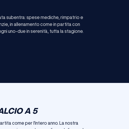
cata subentra: spese mediche, rimpatrio e
nzie, in allenamento come in partita con
ni uno-due in serenità, tutta la stagione.
ALCIO A 5
rtita come per l'intero anno. La nostra