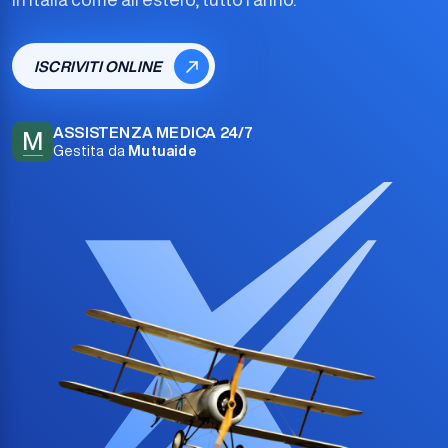
ISCRIVITI ONLINE
ASSISTENZA MEDICA 24/7
M
Gestita da
Mutuaide