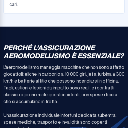
cari.
PERCHÉ L'ASSICURAZIONE
AEROMODELLISMO È ESSENZIALE?
L'aeromodellismo maneggia macchine che non sono affatto
giocattoli: eliche in carbonio a 10 000 giri, jet a turbina a 300
km/h e batterie al litio che possono incendiarsi in officina.
Tagli, ustioni e lesioni da impatto sono reali, e i contratti
classici coprono male questi incidenti, con spese di cura
che si accumulano in fretta.
Un'assicurazione individuale infortuni dedicata subentra:
spese mediche, trasporto e invalidità sono coperti