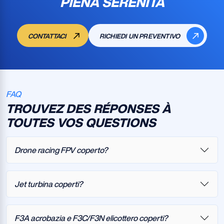
PIENA SERENITÀ
CONTATTACI
RICHIEDI UN PREVENTIVO
FAQ
TROUVEZ DES RÉPONSES À
TOUTES VOS QUESTIONS
Drone racing FPV coperto?
Jet turbina coperti?
F3A acrobazia e F3C/F3N elicottero coperti?