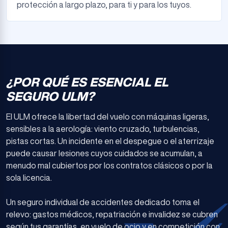
protección a largo plazo, para ti y para los tuyos.
¿POR QUÉ ES ESENCIAL EL
SEGURO ULM?
El ULM ofrece la libertad del vuelo con máquinas ligeras,
sensibles a la aerología: viento cruzado, turbulencias,
pistas cortas. Un incidente en el despegue o el aterrizaje
puede causar lesiones cuyos cuidados se acumulan, a
menudo mal cubiertos por los contratos clásicos o por la
sola licencia.
Un seguro individual de accidentes dedicado toma el
relevo: gastos médicos, repatriación e invalidez se cubren
según tus garantías, en vuelo de ocio y en competición con