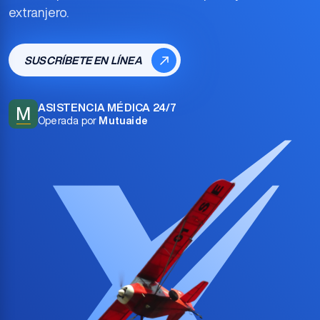
extranjero.
SUSCRÍBETE EN LÍNEA
ASISTENCIA MÉDICA 24/7
M
Operada por
Mutuaide