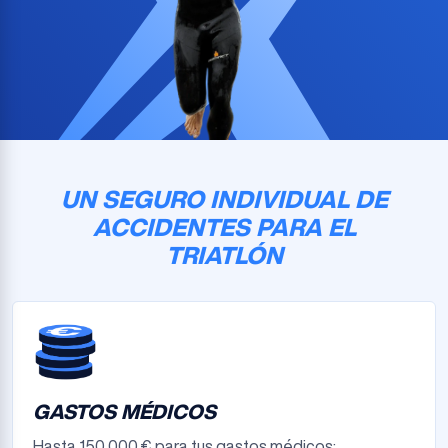
UN SEGURO INDIVIDUAL DE
ACCIDENTES PARA EL
TRIATLÓN
GASTOS MÉDICOS
Hasta 150 000 € para tus gastos médicos: