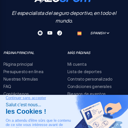
El especialista del seguro deportivo, en todo el
mundo.
SPANISH
PÁGINA PRINCIPAL
MÁS PÁGINAS
Página principal
Mi cuenta
Presupuesto en línea
Lista de deportes
Nuestras fórmulas
Contrato personalizado
FAQ
Condiciones generales
Contáctenos
Riesgos de eventos
Menciones legales
NUESTRO CONTACTO