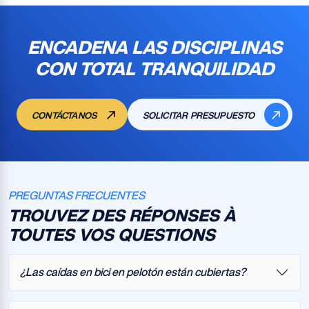
ENCADENA LAS DISCIPLINAS
CON TOTAL TRANQUILIDAD
CONTÁCTANOS
SOLICITAR PRESUPUESTO
PREGUNTAS FRECUENTES
TROUVEZ DES RÉPONSES À
TOUTES VOS QUESTIONS
¿Las caídas en bici en pelotón están cubiertas?