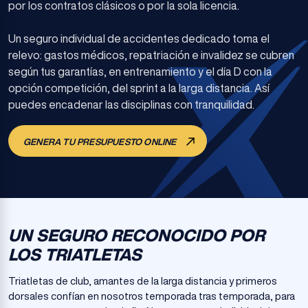
por los contratos clásicos o por la sola licencia.
Un seguro individual de accidentes dedicado toma el
relevo: gastos médicos, repatriación e invalidez se cubren
según tus garantías, en entrenamiento y el día D con la
opción competición, del sprint a la larga distancia. Así
puedes encadenar las disciplinas con tranquilidad.
GENERA TU PRESUPUESTO ONLINE
UN SEGURO RECONOCIDO POR
LOS TRIATLETAS
Triatletas de club, amantes de la larga distancia y primeros
dorsales confían en nosotros temporada tras temporada, para