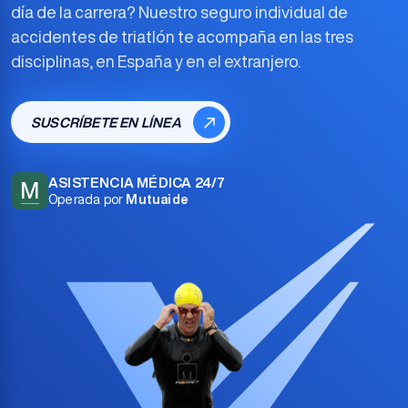
día de la carrera? Nuestro
seguro individual de
accidentes de triatlón
te acompaña en las tres
disciplinas, en España y en el extranjero.
SUSCRÍBETE EN LÍNEA
ASISTENCIA MÉDICA 24/7
M
Operada por
Mutuaide