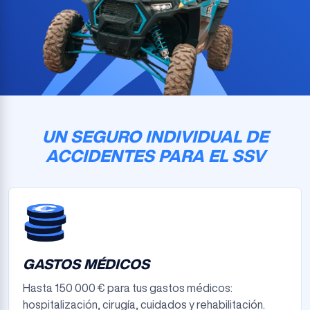
UN SEGURO INDIVIDUAL DE
ACCIDENTES PARA EL SSV
GASTOS MÉDICOS
Hasta 150 000 € para tus gastos médicos:
hospitalización, cirugía, cuidados y rehabilitación.