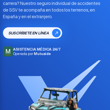
carrera? Nuestro
seguro individual de accidentes
de SSV
te acompaña en todos los terrenos, en
España y en el extranjero.
SUSCRÍBETE EN LÍNEA
ASISTENCIA MÉDICA 24/7
M
Operada por
Mutuaide