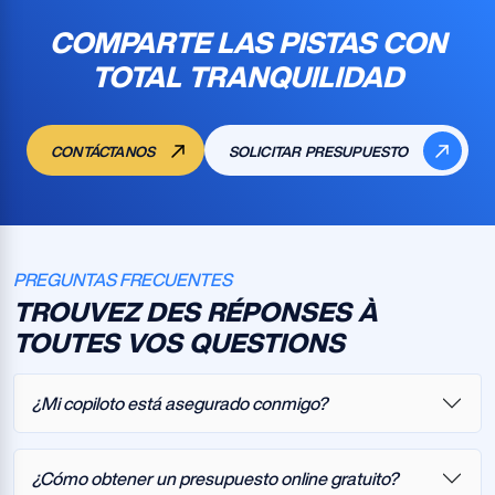
COMPARTE LAS PISTAS CON
TOTAL TRANQUILIDAD
CONTÁCTANOS
SOLICITAR PRESUPUESTO
PREGUNTAS FRECUENTES
TROUVEZ DES RÉPONSES À
TOUTES VOS QUESTIONS
¿Mi copiloto está asegurado conmigo?
¿Cómo obtener un presupuesto online gratuito?