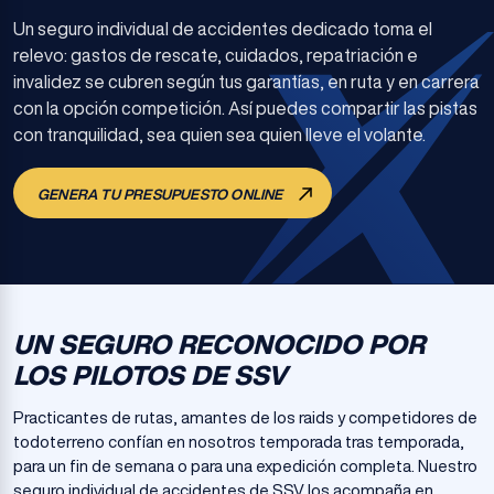
Un seguro individual de accidentes dedicado toma el
relevo: gastos de rescate, cuidados, repatriación e
invalidez se cubren según tus garantías, en ruta y en carrera
con la opción competición. Así puedes compartir las pistas
con tranquilidad, sea quien sea quien lleve el volante.
GENERA TU PRESUPUESTO ONLINE
UN SEGURO RECONOCIDO POR
LOS PILOTOS DE SSV
Practicantes de rutas, amantes de los raids y competidores de
todoterreno confían en nosotros temporada tras temporada,
para un fin de semana o para una expedición completa. Nuestro
seguro individual de accidentes de SSV los acompaña en