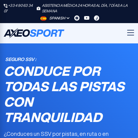
+33 4 90 63 34
ASISTENCIA MÉDICA 24 HORAS AL DÍA, 7 DÍAS A LA
07
SEMANA
SPANISH
SEGURO SSV :
CONDUCE POR
TODAS LAS PISTAS
CON
TRANQUILIDAD
¿Conduces un SSV por pistas, en ruta o en