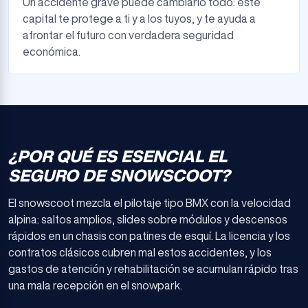
Un accidente grave puede cambiarlo todo: este
capital te protege a ti y a los tuyos, y te ayuda a
afrontar el futuro con verdadera seguridad
económica.
¿POR QUÉ ES ESENCIAL EL
SEGURO DE SNOWSCOOT?
El snowscoot mezcla el pilotaje tipo BMX con la velocidad
alpina: saltos amplios, slides sobre módulos y descensos
rápidos en un chasis con patines de esquí. La licencia y los
contratos clásicos cubren mal estos accidentes, y los
gastos de atención y rehabilitación se acumulan rápido tras
una mala recepción en el snowpark.