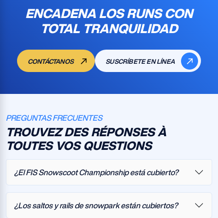
ENCADENA LOS RUNS CON
TOTAL TRANQUILIDAD
CONTÁCTANOS
SUSCRÍBETE EN LÍNEA
PREGUNTAS FRECUENTES
TROUVEZ DES RÉPONSES À
TOUTES VOS QUESTIONS
¿El FIS Snowscoot Championship está cubierto?
¿Los saltos y rails de snowpark están cubiertos?