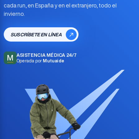
cada run, en España y en el extranjero, todo el
invierno.
SUSCRÍBETE EN LÍNEA
ASISTENCIA MÉDICA 24/7
M
Operada por
Mutuaide