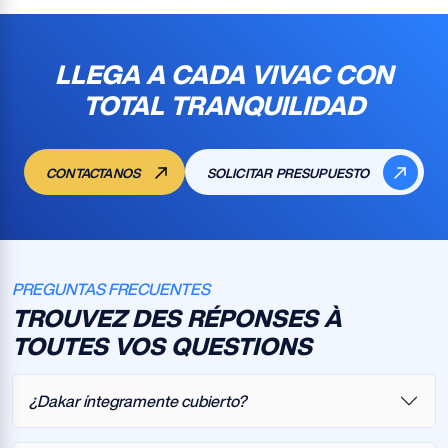
LLEGA A CADA VIVAC CON
TOTAL TRANQUILIDAD
CONTACTANOS
SOLICITAR PRESUPUESTO
PREGUNTAS FRECUENTES
TROUVEZ DES RÉPONSES À
TOUTES VOS QUESTIONS
¿Dakar íntegramente cubierto?