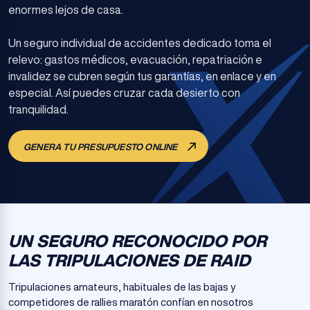
enormes lejos de casa.
Un seguro individual de accidentes dedicado toma el
relevo: gastos médicos, evacuación, repatriación e
invalidez se cubren según tus garantías, en enlace y en
especial. Así puedes cruzar cada desierto con
tranquilidad.
GENERA TU PRESUPUESTO ONLINE
UN SEGURO RECONOCIDO POR
LAS TRIPULACIONES DE RAID
Tripulaciones amateurs, habituales de las bajas y
competidores de rallies maratón confían en nosotros