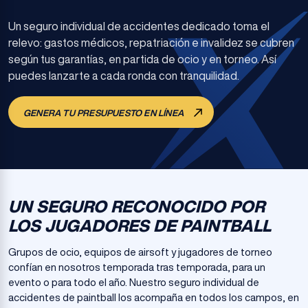
Un seguro individual de accidentes dedicado toma el
relevo: gastos médicos, repatriación e invalidez se cubren
según tus garantías, en partida de ocio y en torneo. Así
puedes lanzarte a cada ronda con tranquilidad.
GENERA TU PRESUPUESTO EN LÍNEA
UN SEGURO RECONOCIDO POR
LOS JUGADORES DE PAINTBALL
Grupos de ocio, equipos de airsoft y jugadores de torneo
confían en nosotros temporada tras temporada, para un
evento o para todo el año. Nuestro seguro individual de
accidentes de paintball los acompaña en todos los campos, en