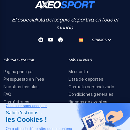
El especialista del seguro deportivo, en todo el
mundo.
SPANISH
PÁGINA PRINCIPAL
MÁS PÁGINAS
Página principal
Mi cuenta
Presupuesto en línea
Lista de deportes
Nuestras fórmulas
Contrato personalizado
FAQ
Condiciones generales
Contáctenos
Riesgos de eventos
Menciones legales
NUESTRO CONTACTO