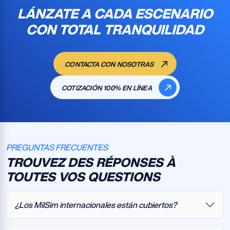
LÁNZATE A CADA ESCENARIO
CON TOTAL TRANQUILIDAD
CONTACTA CON NOSOTRAS
COTIZACIÓN 100% EN LÍNEA
PREGUNTAS FRECUENTES
TROUVEZ DES RÉPONSES À
TOUTES VOS QUESTIONS
¿Los MilSim internacionales están cubiertos?