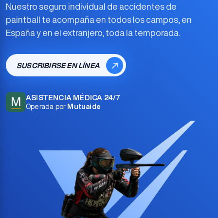
Nuestro
seguro individual de accidentes de
paintball
te acompaña en todos los campos, en
España y en el extranjero, toda la temporada.
SUSCRIBIRSE EN LÍNEA
ASISTENCIA MÉDICA 24/7
M
Operada por
Mutuaide