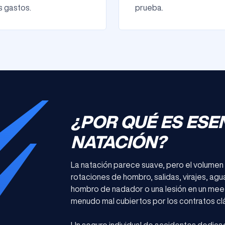
s gastos.
prueba.
¿POR QUÉ ES ESE
NATACIÓN?
La natación parece suave, pero el volumen
rotaciones de hombro, salidas, virajes, ag
hombro de nadador o una lesión en un mee
menudo mal cubiertos por los contratos clás
Un seguro individual de accidentes dedica