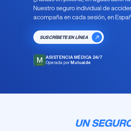
Nuestro
seguro individual de accide
acompaña en cada sesión, en España 
SUSCRÍBETE EN LÍNEA
ASISTENCIA MÉDICA 24/7
M
Operada por
Mutuaide
UN SEGURO