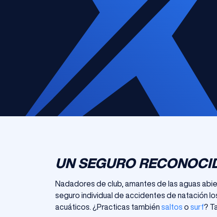
UN SEGURO RECONOCI
Nadadores de club, amantes de las aguas abie
seguro individual de accidentes de natación lo
acuáticos. ¿Practicas también
saltos
o
surf
? T