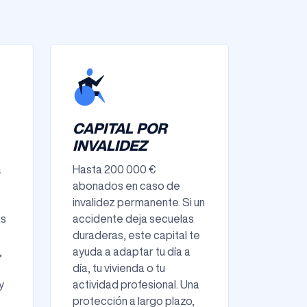
CAPITAL POR
INVALIDEZ
a
Hasta 200 000 €
abonados en caso de
invalidez permanente. Si un
as
accidente deja secuelas
duraderas, este capital te
,
ayuda a adaptar tu día a
día, tu vivienda o tu
y
actividad profesional. Una
protección a largo plazo,