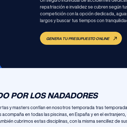
repatriación e invalidez se cubren según tu
competición con la opción dedicada, aguas
largos y buscar tus tiempos con tranquilida
GENERA TU PRESUPUESTO ONLINE
DO POR LOS NADADORES
rtas y masters confían en nosotros temporada tras temporada, 
s acompaña en todas las piscinas, en España y en el extranjero
ambién cubrimos estas disciplinas, con la misma sencillez de su