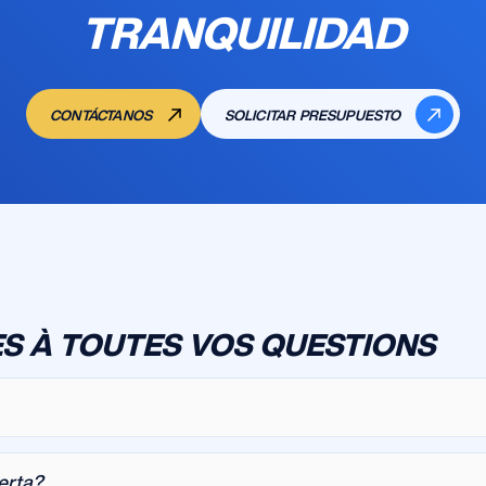
TRANQUILIDAD
CONTÁCTANOS
SOLICITAR PRESUPUESTO
S À TOUTES VOS QUESTIONS
ierta?