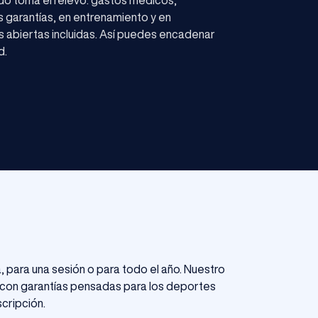
s garantías, en entrenamiento y en
 abiertas incluidas. Así puedes encadenar
d.
para una sesión o para todo el año. Nuestro
, con garantías pensadas para los deportes
scripción.