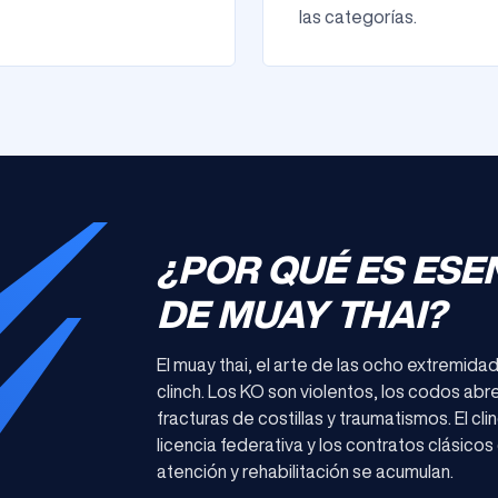
las categorías.
¿POR QUÉ ES ESE
DE MUAY THAI?
El muay thai, el arte de las ocho extremida
clinch. Los KO son violentos, los codos ab
fracturas de costillas y traumatismos. El cl
licencia federativa y los contratos clásico
atención y rehabilitación se acumulan.