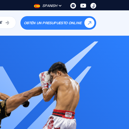
SPANISH
E
OBTÉN UN PRESUPUESTO ONLINE