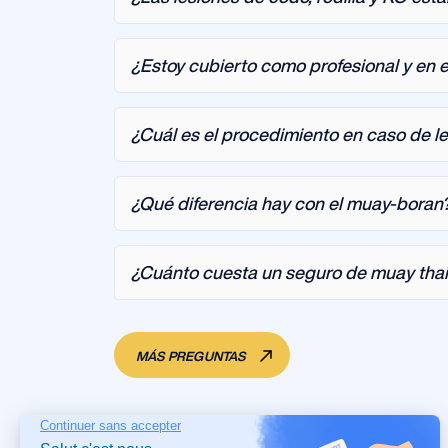
¿Estoy cubierto como profesional y en e
¿Cuál es el procedimiento en caso de l
¿Qué diferencia hay con el muay-boran
¿Cuánto cuesta un seguro de muay tha
MÁS PREGUNTAS