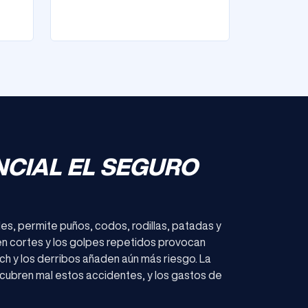
NCIAL EL SEGURO
des, permite puños, codos, rodillas, patadas y
ren cortes y los golpes repetidos provocan
inch y los derribos añaden aún más riesgo. La
s cubren mal estos accidentes, y los gastos de