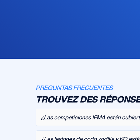
PREGUNTAS FRECUENTES
TROUVEZ DES RÉPONSE
¿Las competiciones IFMA están cubier
¿Las lesiones de codo, rodilla y KO est