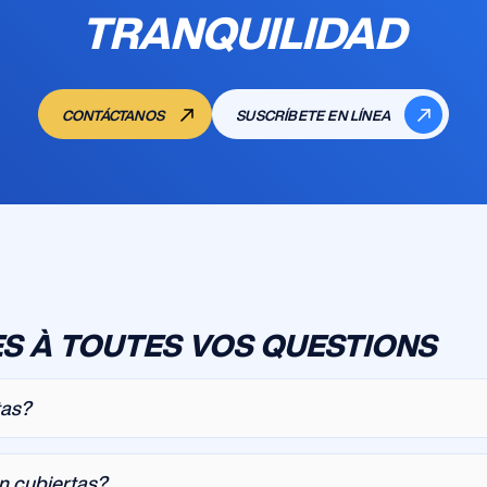
TRANQUILIDAD
CONTÁCTANOS
SUSCRÍBETE EN LÍNEA
S À TOUTES VOS QUESTIONS
tas?
án cubiertas?