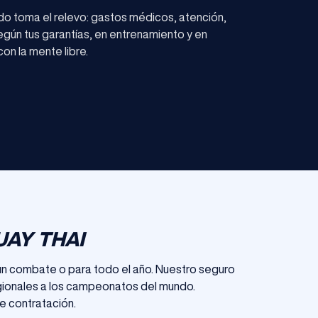
do toma el relevo: gastos médicos, atención,
según tus garantías, en entrenamiento y en
on la mente libre.
AY THAI
un combate o para todo el año. Nuestro seguro
regionales a los campeonatos del mundo.
de contratación.