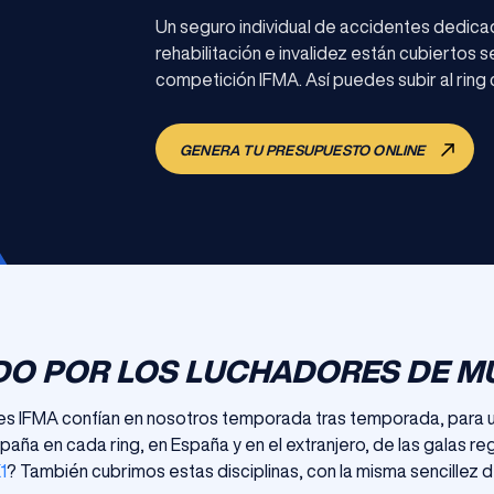
Un seguro individual de accidentes dedica
rehabilitación e invalidez están cubiertos 
competición IFMA. Así puedes subir al ring c
GENERA TU PRESUPUESTO ONLINE
O POR LOS LUCHADORES DE MU
es IFMA confían en nosotros temporada tras temporada, para 
paña en cada ring, en España y en el extranjero, de las galas 
1
? También cubrimos estas disciplinas, con la misma sencillez 