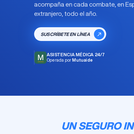
acompaña en cada combate, en Espa
extranjero, todo el año.
SUSCRÍBETE EN LÍNEA
ASISTENCIA MÉDICA 24/7
M
Operada por
Mutuaide
UN SEGURO IN